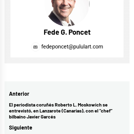
Fede G. Poncet
fedeponcet@pululart.com
Navegación
Anterior
de
El periodista coruñés Roberto L. Moskowich se
Entrada
entrevistó, en Lanzarote (Canarias), con el “chef”
entradas
anterior:
bilbaíno Javier Garcés
Siguiente