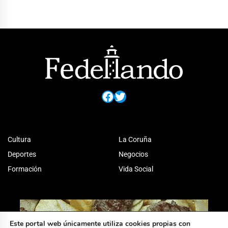
Facebook
Twitter
Cultura
La Coruña
Deportes
Negocios
Formación
Vida Social
Este portal web únicamente utiliza cookies propias con