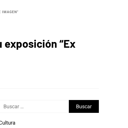
E IMAGEN”
u exposición “Ex
Buscar:
Cultura