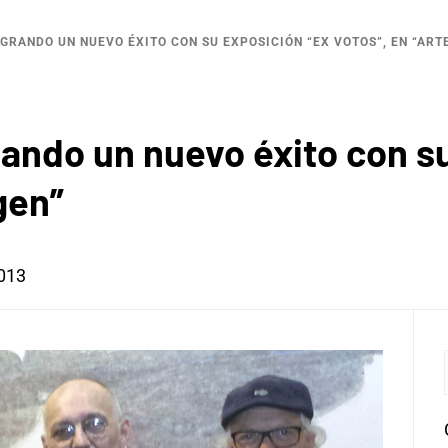
OGRANDO UN NUEVO ÉXITO CON SU EXPOSICIÓN “EX VOTOS”, EN “ART
grando un nuevo éxito con s
gen”
2013