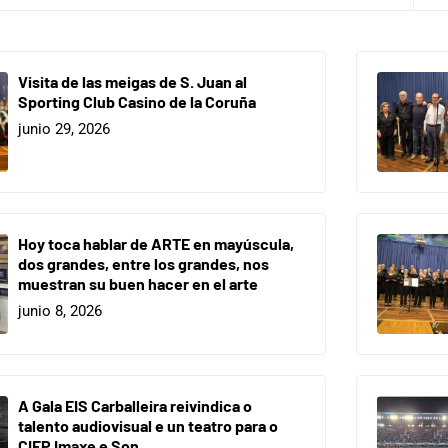
Visita de las meigas de S. Juan al
Sporting Club Casino de la Coruña
junio 29, 2026
Hoy toca hablar de ARTE en mayúscula,
dos grandes, entre los grandes, nos
muestran su buen hacer en el arte
junio 8, 2026
A Gala EIS Carballeira reivindica o
talento audiovisual e un teatro para o
CIFP Imaxe e Son