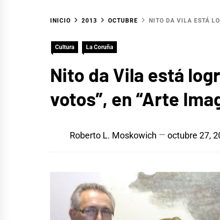
INICIO
2013
OCTUBRE
NITO DA VILA ESTÁ L
Cultura
La Coruña
Nito da Vila está lo
votos”, en “Arte Ima
Roberto L. Moskowich
octubre 27, 