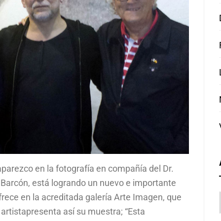
 aparezco en la fotografía en compañía del Dr.
 Barcón, está logrando un nuevo e importante
frece en la acreditada galería Arte Imagen, que
 artistapresenta así su muestra; “Esta