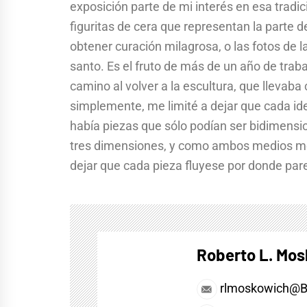
exposición parte de mi interés en esa tradi
figuritas de cera que representan la parte d
obtener curación milagrosa, o las fotos de l
santo. Es el fruto de más de un año de traba
camino al volver a la escultura, que llevaba
simplemente, me limité a dejar que cada ide
había piezas que sólo podían ser bidimensi
tres dimensiones, y como ambos medios me
dejar que cada pieza fluyese por donde pare
Roberto L. Mo
rlmoskowich@