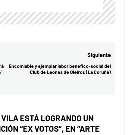
Siguiente
rá
Encomiable y ejemplar labor benéfico-social del
Entrada
”,
Club de Leones de Oleiros (La Coruña)
siguiente:
A VILA ESTÁ LOGRANDO UN
CIÓN “EX VOTOS”, EN “ARTE