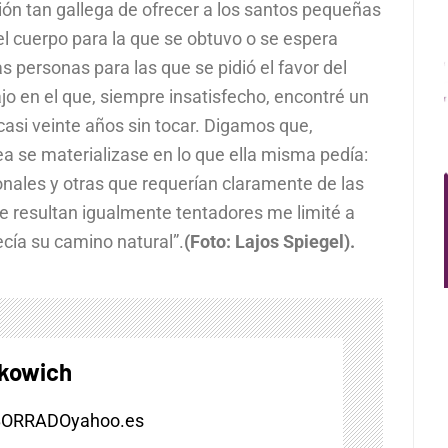
ción tan gallega de ofrecer a los santos pequeñas
el cuerpo para la que se obtuvo o se espera
as personas para las que se pidió el favor del
jo en el que, siempre insatisfecho, encontré un
 casi veinte años sin tocar. Digamos que,
a se materializase en lo que ella misma pedía:
onales y otras que requerían claramente de las
 resultan igualmente tentadores me limité a
cía su camino natural”.
(Foto: Lajos Spiegel).
skowich
BORRADOyahoo.es