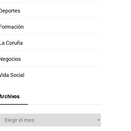
Deportes
Formación
La Coruña
Negocios
Vida Social
Archivos
Archivos