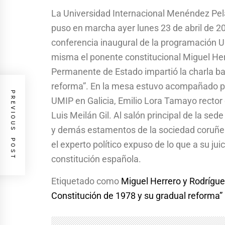
La Universidad Internacional Menéndez Pela
puso en marcha ayer lunes 23 de abril de 2
conferencia inaugural de la programación U
misma el ponente constitucional Miguel Her
Permanente de Estado impartió la charla baj
reforma”. En la mesa estuvo acompañado p
PREVIOUS POST
UMIP en Galicia, Emilio Lora Tamayo rector 
Luis Meilán Gil. Al salón principal de la se
y demás estamentos de la sociedad coruñes
el experto político expuso de lo que a su jui
constitución española.
Etiquetado como
Miguel Herrero y Rodrígue
Constitución de 1978 y su gradual reforma”