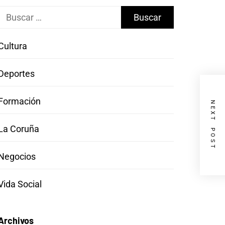
Buscar:
Cultura
Deportes
Formación
NEXT POST
La Coruña
Negocios
Vida Social
Archivos