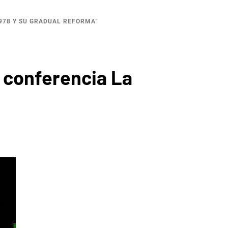
978 Y SU GRADUAL REFORMA”
a conferencia La