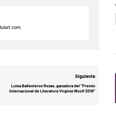
ulart.com
Siguiente
Luisa Ballesteros Rozas, ganadora del “Premio
Entrada
Internacional de Literatura Virginia Woolf 2018”
siguiente: