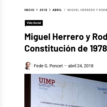
INICIO
2018
ABRIL
MIGUEL HERRERO Y RODR
Vida Social
Miguel Herrero y Rod
Constitución de 1978
Fede G. Poncet
abril 24, 2018