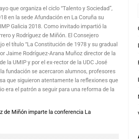
yo que organiza el ciclo “Talento y Sociedad”,
018 en la sede Afundación en La Coruña su
IMP Galicia 2018. Como invitado impartió la
rero y Rodríguez de Miñón. El Consejero
o el título “La Constitución de 1978 y su gradual
or Jaime Rodríguez-Arana Muñoz director de la
de la UMIP y por el ex-rector de la UDC José
de la fundación se acercaron alumnos, profesores
a que siguieron atentamente la reflexiones que
cio era el patrón a seguir para una reforma de la
z de Miñón imparte la conferencia La