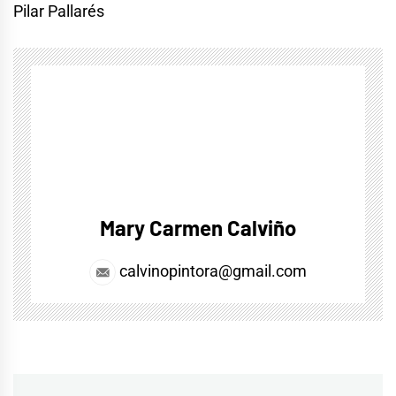
Pilar Pallarés
Mary Carmen Calviño
calvinopintora@gmail.com