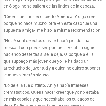
en ólogo, no se saliera de las lindes de la cabeza.
“Creen que han descubierto América. Y digo creen
porque no hace mucho, otra -en este caso fue una
supuesta amiga- me hizo la misma recomendación.
“No sé si, al de estos días, le habrá picado una
mosca. Todo puede ser, porque la Velutina sigue
haciendo desfeitas si se le deja. O, porque a él, al
que supongo más joven que yo, le ha dado un
arrechucho de juventud y a quien no quiero suponer
le mueva interés alguno.
“Lo de ella fue distinto. Ahí ya había intereses
crematísticos. Quería hacer creer que yo no estaba
en mis cabales y que necesitaba los cuidados de
rigor. En fin; que nunca falta un roto para un