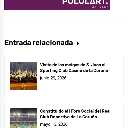
Entrada relacionada
Visita de las meigas de S. Juan al
Sporting Club Casino de la Coruña
junio 29, 2026
Constituido el I Foro Social del Real
Club Deportivo de La Coruña
mayo 13, 2026