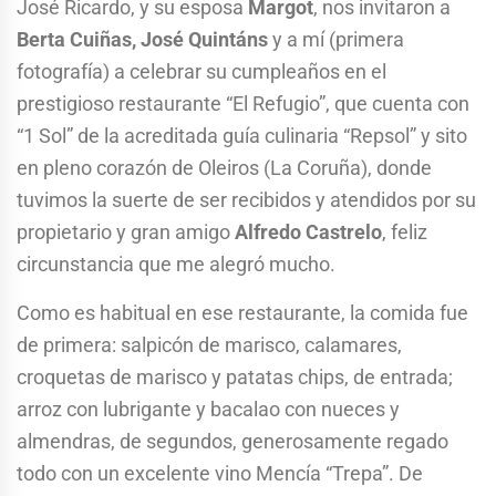
José Ricardo, y su esposa
Margot
, nos invitaron a
Berta Cuiñas, José Quintáns
y a mí (primera
fotografía) a celebrar su cumpleaños en el
prestigioso restaurante “El Refugio”, que cuenta con
“1 Sol” de la acreditada guía culinaria “Repsol” y sito
en pleno corazón de Oleiros (La Coruña), donde
tuvimos la suerte de ser recibidos y atendidos por su
propietario y gran amigo
Alfredo Castrelo
, feliz
circunstancia que me alegró mucho.
Como es habitual en ese restaurante, la comida fue
de primera: salpicón de marisco, calamares,
croquetas de marisco y patatas chips, de entrada;
arroz con lubrigante y bacalao con nueces y
almendras, de segundos, generosamente regado
todo con un excelente vino Mencía “Trepa”. De