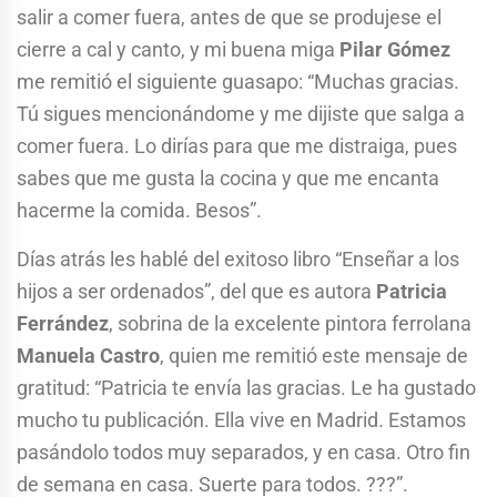
salir a comer fuera, antes de que se produjese el
cierre a cal y canto, y mi buena miga
Pilar Gómez
me remitió el siguiente guasapo: “Muchas gracias.
Tú sigues mencionándome y me dijiste que salga a
comer fuera. Lo dirías para que me distraiga, pues
sabes que me gusta la cocina y que me encanta
hacerme la comida. Besos”.
Días atrás les hablé del exitoso libro “Enseñar a los
hijos a ser ordenados”, del que es autora
Patricia
Ferrández
, sobrina de la excelente pintora ferrolana
Manuela Castro
, quien me remitió este mensaje de
gratitud: “Patricia te envía las gracias. Le ha gustado
mucho tu publicación. Ella vive en Madrid. Estamos
pasándolo todos muy separados, y en casa. Otro fin
de semana en casa. Suerte para todos. ???”.