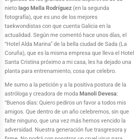
nieto
Iago Mella Rodríguez
(en la segunda
fotografía), que es uno de los mejores
taekwondistas con que cuenta Galicia en la
actualidad. Según me comentó hace unos días, el
“Hotel Alda Marina” de la bella ciudad de Sada (La
Coruña), que es la misma empresa que lleva el Hotel
Santa Cristina próximo a mi casa, les ha dejado una
planta para entrenamiento, cosa que celebro.
Me sumo a la petición y a la positiva postura de la
astróloga y creadora de moda
Manoli Devesa
:
“Buenos días: Quiero pediros un favor a todos mis
amigos. Que dentro de un año celebremos, sin que
falte ninguno, que una vez más hemos vencido la
adversidad. Nuestra generación fue trasgresora y
firme. No podrá con nosotros un cruel virus para