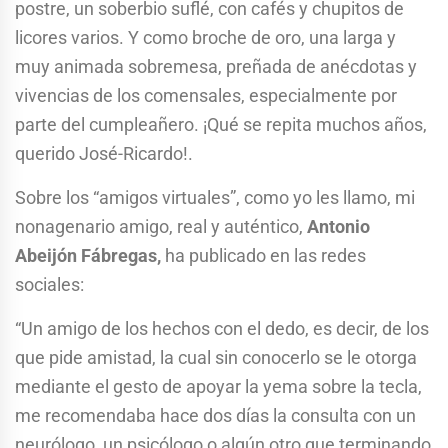
postre, un soberbio suflé, con cafés y chupitos de
licores varios. Y como broche de oro, una larga y
muy animada sobremesa, preñada de anécdotas y
vivencias de los comensales, especialmente por
parte del cumpleañero. ¡Qué se repita muchos años,
querido José-Ricardo!.
Sobre los “amigos virtuales”, como yo les llamo, mi
nonagenario amigo, real y auténtico,
Antonio
Abeijón Fábregas,
ha publicado en las redes
sociales:
“Un amigo de los hechos con el dedo, es decir, de los
que pide amistad, la cual sin conocerlo se le otorga
mediante el gesto de apoyar la yema sobre la tecla,
me recomendaba hace dos días la consulta con un
neurólogo, un psicólogo o algún otro que terminando