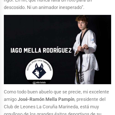
descosido. Ni un animador inesperado”.
Como todo buen abuelo que se precie, mi excelente
amigo
José-Ramón Mella Pampín
, presidente del
Club de Leones La Coruña Marineda, está muy
orgulloso de los grandes éxitos deportivos de su