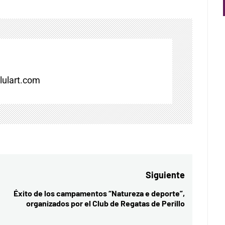
ulart.com
Siguiente
Éxito de los campamentos “Natureza e deporte”,
Entrada
organizados por el Club de Regatas de Perillo
siguiente: