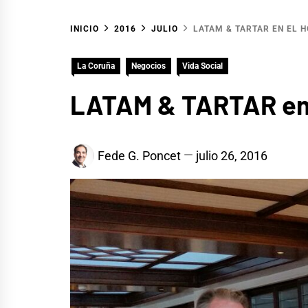
INICIO
2016
JULIO
LATAM & TARTAR EN EL H
La Coruña
Negocios
Vida Social
LATAM & TARTAR en e
Fede G. Poncet
julio 26, 2016