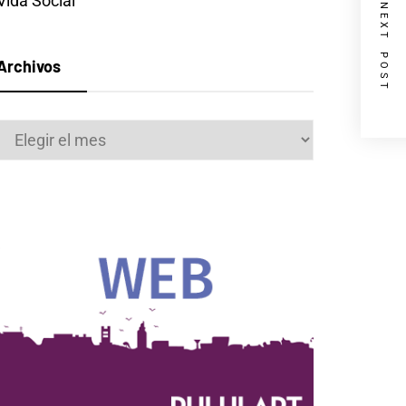
Vida Social
NEXT POST
Archivos
Archivos