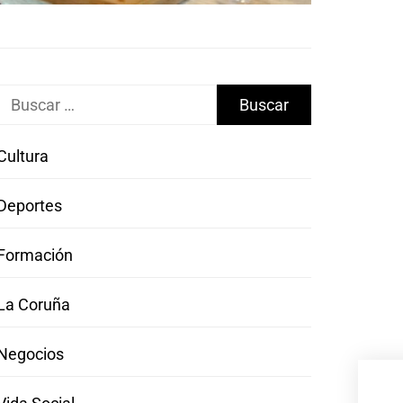
Buscar:
Cultura
Deportes
Formación
La Coruña
Negocios