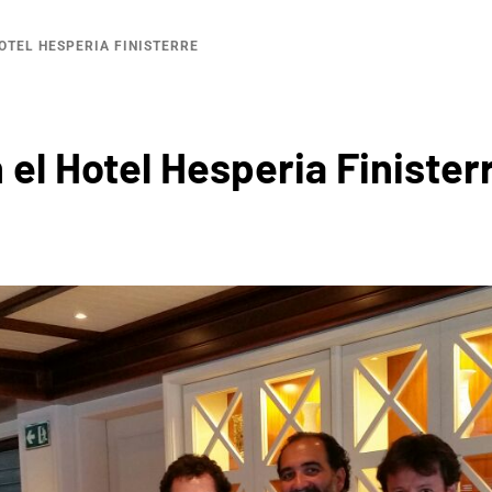
OTEL HESPERIA FINISTERRE
l Hotel Hesperia Finister