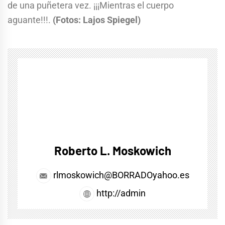
de una puñetera vez. ¡¡¡Mientras el cuerpo
aguante!!!.
(Fotos: Lajos Spiegel)
Roberto L. Moskowich
rlmoskowich@BORRADOyahoo.es
http://admin