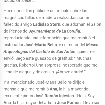
todos. Un beset”.
Hace unos días publiqué un artículo sobre las
magníficas tallas de madera realizadas por mi
fallecido amigo
Ladislao Stern
, que adornan el Salón
de Plenos del
Ayuntamiento de La Coruña
,
reproduciendo una información que me remitió el
historiador
José-María Bello
, ex director del
Museo
Arqueológico del Castillo de San Antón
, quien me
envió luego este guasapo de gratitud: “¡Muchas
gracias, Roberto! Una sorpresa inesperada que me
llena de alegría y de orgullo. ¡Abrazo gordo! ”.
Y al mencionado José-María Bello re-dirijo el
mensaje que me remitió
Ana
, la hija mayor del
excelente pintor
José Ramón Iglesias
: “Hola, Soy
Ana
, la hija mayor del artista
José Ramón
. Llevo sus