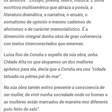
os ámbitos”. Ensayo, poesía, teatro, música. É unha
escritora multixenérica que abraza a poesía, a
literatura dramática, a narrativa, o ensaio, o
xornalismo de opinión e mesmo cadernos de
aforismos e de carácter memorialístico. É a
dimensión integral dunha obra de gran coherencia
con textos interconectados que emerxen.
Luísa fixo da Coruña o espello da súa obra, unha
Cidade Alta no que atopamos un dos mellores
epítetos para ela, decía que a Coruña era una “cidade
tatuada na pétrea pel do mar”.
Na súa obra tamén estivo presente a consciencia de
ser muller, de vivir nunha sociedade onde os homes e
as mulleres están marcados de maneira moi diferente
polo feito de selo”.