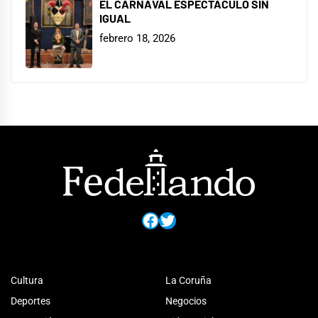
EL CARNAVAL ESPECTÁCULO SIN
IGUAL
febrero 18, 2026
Facebook
Twitter
Cultura
La Coruña
Deportes
Negocios