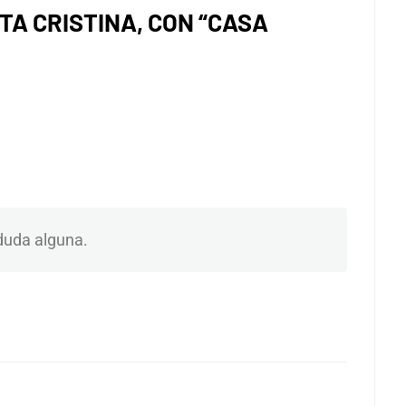
A CRISTINA, CON “CASA
duda alguna.