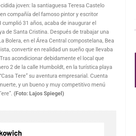
ecidida joven: la santiaguesa Teresa Castelo
a en compañía del famoso pintor y escritor
8 cumplió 31 años, acaba de inaugurar el
ya de Santa Cristina. Después de trabajar una
La Bolera, en el Área Central compostelana, Bea
ista, convertir en realidad un sueño que llevaba
Tras acondicionar debidamente el local que
ro 2 de la calle Humboldt, en la turística playa
n “Casa Tere” su aventura empresarial. Cuenta
 muerte, y un bueno y muy competitivo menú
Tere”.
(Foto: Lajos Spiegel)
skowich