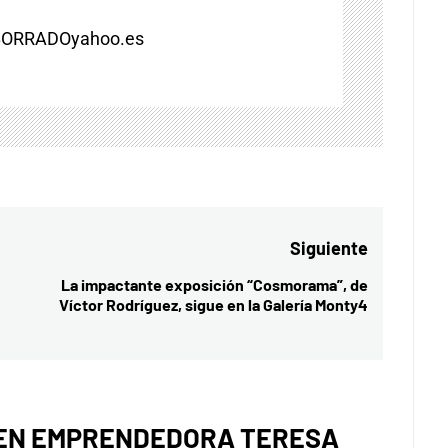
BORRADOyahoo.es
Siguiente
La impactante exposición “Cosmorama”, de
Entrada
Víctor Rodríguez, sigue en la Galería Monty4
siguiente:
EN EMPRENDEDORA TERESA