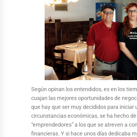
Según opinan los entendidos, es en los tie
cuajan las mejores oportunidades de negoci
que hay que ser muy decididos para iniciar 
circunstancias económicas, se ha hecho de
“emprendedores” a los que se atreven a co
financieras. Y si hace unos días dedicaba mi