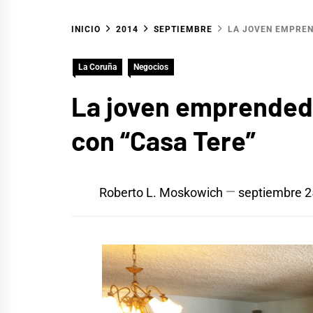
INICIO
2014
SEPTIEMBRE
LA JOVEN EMPREN
La Coruña
Negocios
La joven emprendedo
con “Casa Tere”
Roberto L. Moskowich
septiembre 2