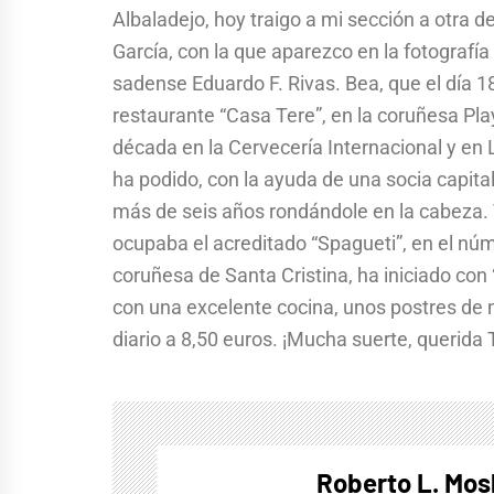
Albaladejo, hoy traigo a mi sección a otra d
García, con la que aparezco en la fotografí
sadense Eduardo F. Rivas. Bea, que el día 1
restaurante “Casa Tere”, en la coruñesa Pla
década en la Cervecería Internacional y en 
ha podido, con la ayuda de una socia capital
más de seis años rondándole en la cabeza. 
ocupaba el acreditado “Spagueti”, en el núme
coruñesa de Santa Cristina, ha iniciado co
con una excelente cocina, unos postres de
diario a 8,50 euros. ¡Mucha suerte, querida 
Roberto L. Mo