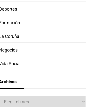
Deportes
Formación
La Coruña
Negocios
Vida Social
Archivos
Archivos