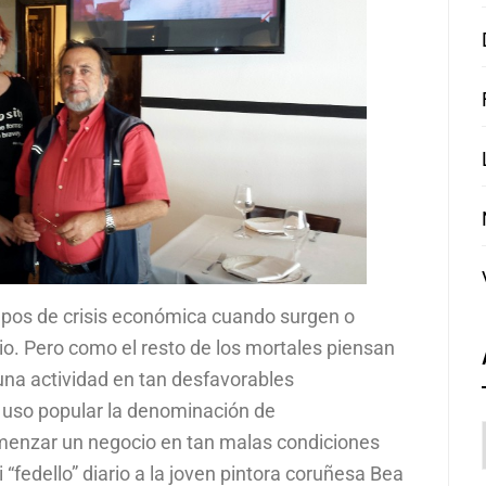
mpos de crisis económica cuando surgen o
o. Pero como el resto de los mortales piensan
una actividad en tan desfavorables
 uso popular la denominación de
menzar un negocio en tan malas condiciones
 “fedello” diario a la joven pintora coruñesa Bea