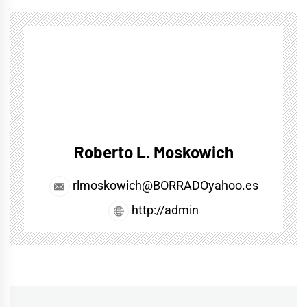
Roberto L. Moskowich
rlmoskowich@BORRADOyahoo.es
http://admin