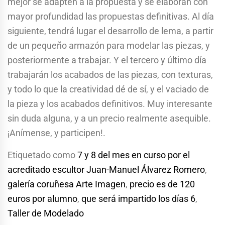
mejor se adapten a la propuesta y se elaboran con
mayor profundidad las propuestas definitivas. Al día
siguiente, tendrá lugar el desarrollo de lema, a partir
de un pequeño armazón para modelar las piezas, y
posteriormente a trabajar. Y el tercero y último día
trabajarán los acabados de las piezas, con texturas,
y todo lo que la creatividad dé de sí, y el vaciado de
la pieza y los acabados definitivos. Muy interesante
sin duda alguna, y a un precio realmente asequible.
¡Anímense, y participen!.
Etiquetado como
7 y 8 del mes en curso por el
acreditado escultor Juan-Manuel Álvarez Romero
,
galería coruñesa Arte Imagen
,
precio es de 120
euros por alumno
,
que será impartido los días 6
,
Taller de Modelado