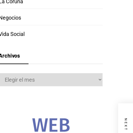
La Coruña
Negocios
Vida Social
Archivos
Archivos