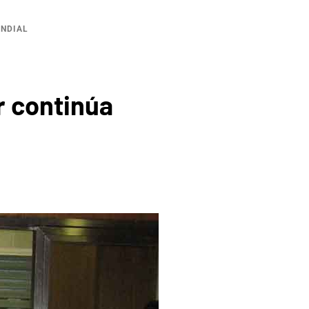
UNDIAL
 continúa