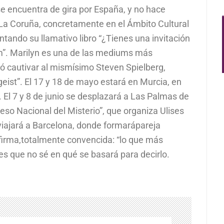
se encuentra de gira por España, y no hace
La Coruña, concretamente en el Ámbito Cultural
ntando su llamativo libro “¿Tienes una invitación
um”. Marilyn es una de las mediums más
gró cautivar al mismísimo Steven Spielberg,
geist”. El 17 y 18 de mayo estará en Murcia, en
El 7 y 8 de junio se desplazará a Las Palmas de
reso Nacional del Misterio”, que organiza Ulises
viajará a Barcelona, donde formarápareja
irma,totalmente convencida: “lo que más
es que no sé en qué se basará para decirlo.