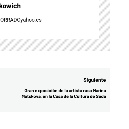
skowich
BORRADOyahoo.es
Siguiente
Gran exposición de la artista rusa Marina
Entrada
Matskova, en la Casa de la Cultura de Sada
siguiente: