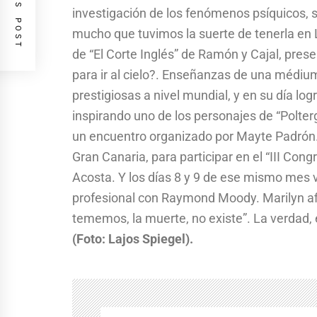
PREVIOUS POST
investigación de los fenómenos psíquicos, 
mucho que tuvimos la suerte de tenerla en 
de “El Corte Inglés” de Ramón y Cajal, prese
para ir al cielo?. Enseñanzas de una médi
prestigiosas a nivel mundial, y en su día lo
inspirando uno de los personajes de “Polter
un encuentro organizado por Mayte Padrón. 
Gran Canaria, para participar en el “III Cong
Acosta. Y los días 8 y 9 de ese mismo mes 
profesional con Raymond Moody. Marilyn af
tememos, la muerte, no existe”. La verdad, 
(Foto: Lajos Spiegel).