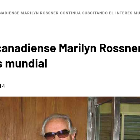
ADIENSE MARILYN ROSSNER CONTINÚA SUSCITANDO EL INTERÉS M
anadiense Marilyn Rossner
s mundial
14