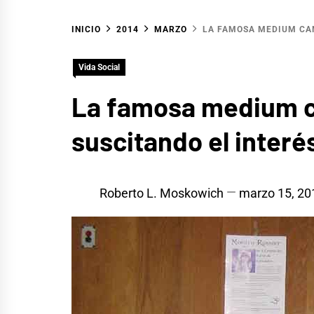
INICIO
2014
MARZO
LA FAMOSA MEDIUM CAN
Vida Social
La famosa medium c
suscitando el interé
Roberto L. Moskowich
marzo 15, 20