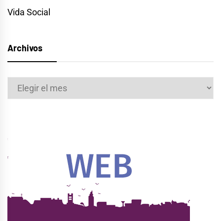
Vida Social
Archivos
Archivos