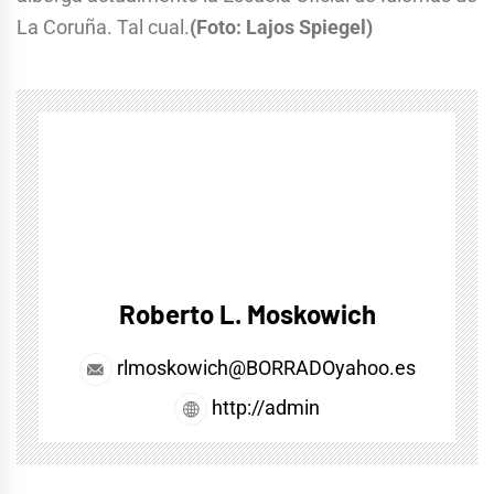
La Coruña. Tal cual.
(Foto: Lajos Spiegel)
Roberto L. Moskowich
rlmoskowich@BORRADOyahoo.es
http://admin