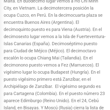
Malta. En duodécimo lugar vemos a Ho Chi Minh
City, en Vietnam. La decimotercera posición la
ocupa Cuzco, en Perú. En la decimocuarta plaza se
encuentra Buenos Aires (Argentina). El
decimoquinto puesto es para Viena (Austria). En el
decimosexto lugar vemos a la Isla de Fuerteventura-
Islas Canarias (España). Decimoséptimo puesto
para Ciudad de Méjico (Méjico). El decimoctavo
escalón lo ocupa Chiang Mai (Tailandia). En el
decimonono puesto vemos a Fez (Marruecos). El
vigésimo lugar lo ocupa Budapest (Hungría). En el
puesto vigésimo primero está Zanzíbar, en el
Archipiélago de Zanzíbar. El vigésimo segundo es
para Cartagena (Colombia). En el puesto número 23
aparece Edimburgo (Reino Unido). En el 24, Cebú
Island, en Bisayas. Y Moscú (Rusia) cierra la lista de