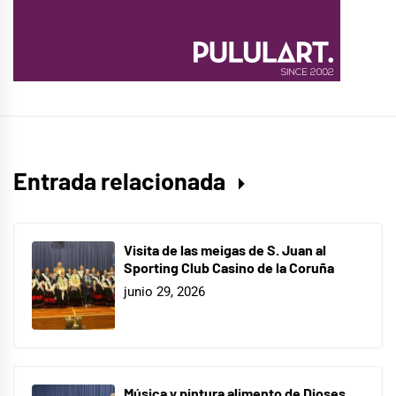
Entrada relacionada
Visita de las meigas de S. Juan al
Sporting Club Casino de la Coruña
junio 29, 2026
Música y pintura alimento de Dioses.