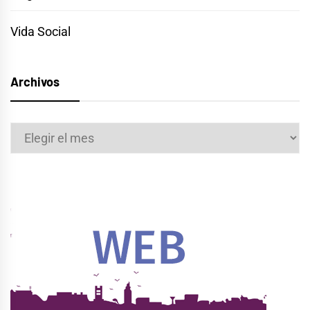
Vida Social
Archivos
Archivos