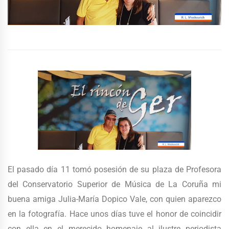
El pasado día 11 tomó posesión de su plaza de Profesora
del Conservatorio Superior de Música de La Coruña mi
buena amiga Julia-María Dopico Vale, con quien aparezco
en la fotografía. Hace unos días tuve el honor de coincidir
con ella en el merecido homenaje al ilustre periodista