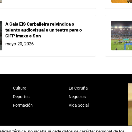
A Gala EIS Carballeira reivindica o
talento audiovisual e un teatro para o
CIFP Imaxe e Son
mayo 20, 2026
Cultura
La Coruña
Deportes
Negocios
Formación
Vida Social
alidad técnica, no recaba ni cede datos de carácter personal de los