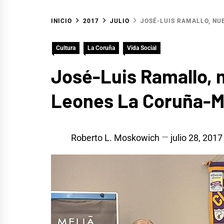
INICIO
2017
JULIO
JOSÉ-LUIS RAMALLO, NU
Cultura
La Coruña
Vida Social
José-Luis Ramallo, n
Leones La Coruña-M
Roberto L. Moskowich
julio 28, 2017