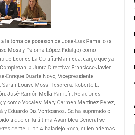
 a la toma de posesión de José-Luis Ramallo (a
uise Moss y Paloma López Fidalgo) como
ub de Leones La Coruña-Marineda, cargo que ya
Completan la Junta Directiva: Francisco-Javier
sé-Enrique Duarte Novo, Vicepresidente
 Sarah-Louise Moss, Tesorera; Roberto L.
ción; José-Ramón Mella Pampín, Relaciones
a; y como Vocales: Mary Carmen Martínez Pérez,
á y Eduardo Diz Ventosinos. Se ha suprimido el
bido a que en la última Asamblea General se
 Presidente Juan Albaladejo Roca, quien además