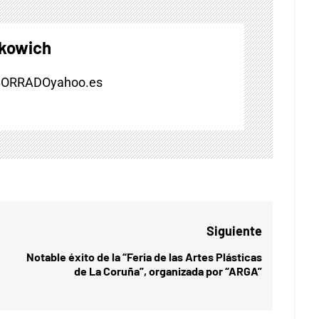
skowich
BORRADOyahoo.es
Siguiente
Notable éxito de la “Feria de las Artes Plásticas
Entrada
de La Coruña”, organizada por “ARGA”
siguiente: