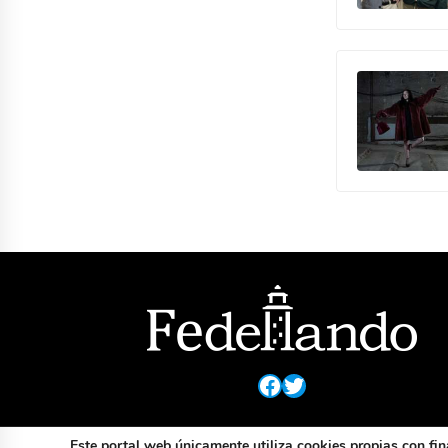
Facebook
Twitter
Este portal web únicamente utiliza cookies propias con fin