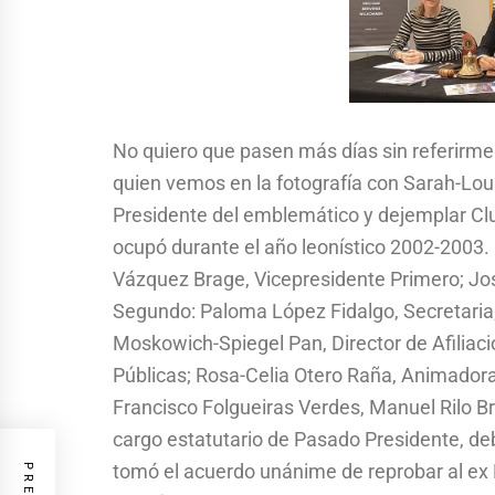
No quiero que pasen más días sin referirme
quien vemos en la fotografía con Sarah-Lo
Presidente del emblemático y dejemplar Cl
ocupó durante el año leonístico 2002-2003. 
Vázquez Brage, Vicepresidente Primero; Jo
Segundo: Paloma López Fidalgo, Secretaria;
Moskowich-Spiegel Pan, Director de Afilia
Públicas; Rosa-Celia Otero Raña, Animador
Francisco Folgueiras Verdes, Manuel Rilo Br
cargo estatutario de Pasado Presidente, de
tomó el acuerdo unánime de reprobar al ex