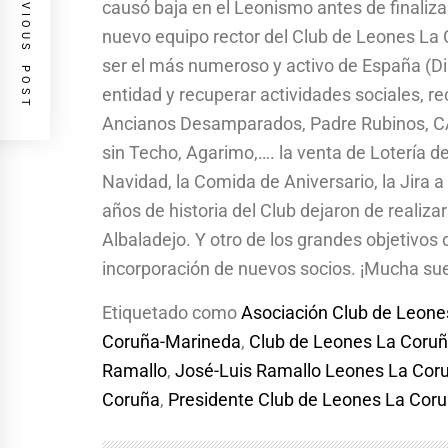
PREVIOUS POST
causó baja en el Leonismo antes de finalizar
nuevo equipo rector del Club de Leones La 
ser el más numeroso y activo de España (Dis
entidad y recuperar actividades sociales, r
Ancianos Desamparados, Padre Rubinos, C
sin Techo, Agarimo,…. la venta de Lotería d
Navidad, la Comida de Aniversario, la Jira a
años de historia del Club dejaron de realiz
Albaladejo. Y otro de los grandes objetivos
incorporación de nuevos socios. ¡Mucha sue
Etiquetado como
Asociación Club de Leon
Coruña-Marineda
,
Club de Leones La Coruñ
Ramallo
,
José-Luis Ramallo Leones La Cor
Coruña
,
Presidente Club de Leones La Cor