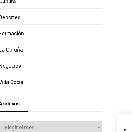
Cultura
Deportes
Formación
La Coruña
Negocios
Vida Social
Archivos
Archivos