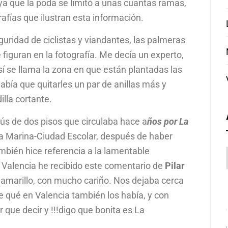
, ya que la poda se limitó a unas cuantas ramas,
afías que ilustran esta información.
uridad de ciclistas y viandantes, las palmeras
figuran en la fotografía. Me decía un experto,
sí se llama la zona en que están plantadas las
abía que quitarles un par de anillas más y
lla cortante.
bús de dos pisos que circulaba hace a
ños por La
 Marina-Ciudad Escolar, después de haber
ambién hice referencia a la lamentable
e Valencia he recibido este comentario de
Pilar
a amarillo, con mucho cariño. Nos dejaba cerca
e qué en Valencia también los había, y con
que decir y !!!digo que bonita es La