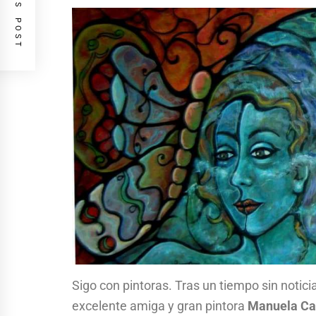
PREVIOUS POST
Sigo con pintoras. Tras un tiempo sin notici
excelente amiga y gran pintora
Manuela Ca