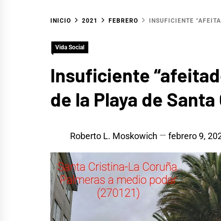
INICIO
2021
FEBRERO
INSUFICIENTE “AFEIT
Vida Social
Insuficiente “afeita
de la Playa de Santa 
Roberto L. Moskowich
febrero 9, 20