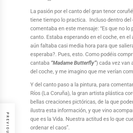
La pasión por el canto del gran tenor coruñ
tiene tiempo lo practica. Incluso dentro del
comentaba en este mensaje: “Es que no lo 
canto. Estaba esperando en el coche, en el 
aún faltaba casi media hora para que salier
esperaba?. Pues, esto. Como podéis comprob
cantaba
“Madame Butterfly”
) cada vez van 
del coche, y me imagino que me verían como 
Y del canto paso a la pintura, para comentar
Ríos (La Coruña), la gran artista plástica c
bellas creaciones pictóricas, de la que pod
ilustra esta información, y que vino acompa
que es la Vida. Nuestra actitud es lo que cu
ordenar el caos”.