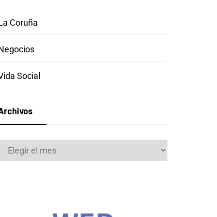
La Coruña
Negocios
Vida Social
Archivos
Archivos