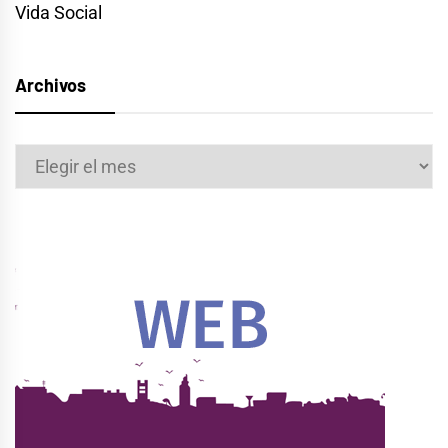
Vida Social
Archivos
Archivos