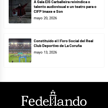
A Gala EIS Carballeira reivindica o
talento audiovisual e un teatro para o
CIFP Imaxe e Son
mayo 20, 2026
Constituido el I Foro Social del Real
Club Deportivo de La Coruña
mayo 13, 2026