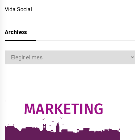
Vida Social
Archivos
Archivos