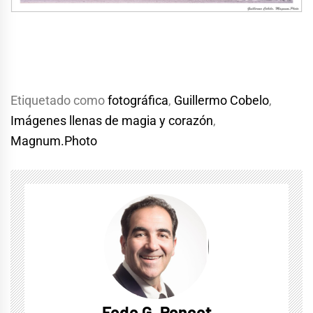
Etiquetado como
fotográfica
,
Guillermo Cobelo
,
Imágenes llenas de magia y corazón
,
Magnum.Photo
Fede G. Poncet