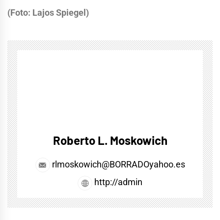
(Foto: Lajos Spiegel)
Roberto L. Moskowich
rlmoskowich@BORRADOyahoo.es
http://admin