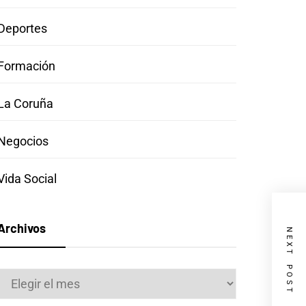
Deportes
Formación
La Coruña
Negocios
Vida Social
Archivos
NEXT POST
Archivos