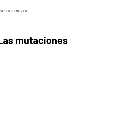
 PABLO GENOVÉS
 “Las mutaciones