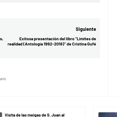
Siguiente
s,
Exitosa presentación del libro “Límites de
Entrada
realidad (Antología 1992-2016)” de Cristina Gufé
siguiente:
ario.
Visita de las meigas de S. Juan al