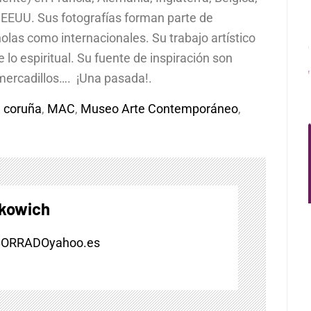
 y EEUU. Sus fotografías forman parte de
olas como internacionales. Su trabajo artístico
de lo espiritual. Su fuente de inspiración son
mercadillos…. ¡Una pasada!.
e coruña
,
MAC
,
Museo Arte Contemporáneo
,
skowich
BORRADOyahoo.es