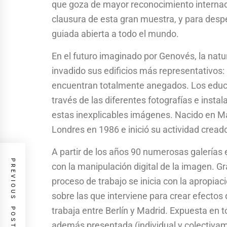
que goza de mayor reconocimiento internac
clausura de esta gran muestra, y para desp
guiada abierta a todo el mundo.
En el futuro imaginado por Genovés, la nat
invadido sus edificios más representativos: 
encuentran totalmente anegados. Los educa
través de las diferentes fotografías e insta
estas inexplicables imágenes. Nacido en Ma
Londres en 1986 e inició su actividad creado
A partir de los años 90 numerosas galerías 
PREVIOUS POST
con la manipulación digital de la imagen. Gra
proceso de trabajo se inicia con la apropia
sobre las que interviene para crear efectos
trabaja entre Berlín y Madrid. Expuesta en 
además presentada (individual y colectivame