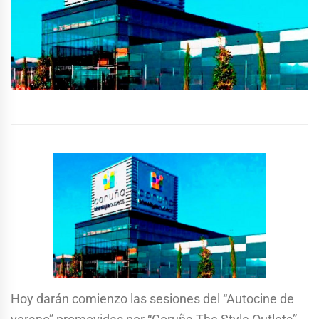
Hoy darán comienzo las sesiones del “Autocine de