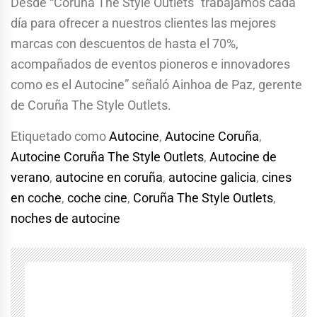
Desde “Coruña The Style Outlets” trabajamos cada
día para ofrecer a nuestros clientes las mejores
marcas con descuentos de hasta el 70%,
acompañados de eventos pioneros e innovadores
como es el Autocine” señaló Ainhoa de Paz, gerente
de Coruña The Style Outlets.
Etiquetado como
Autocine
,
Autocine Coruña
,
Autocine Coruña The Style Outlets
,
Autocine de
verano
,
autocine en coruña
,
autocine galicia
,
cines
en coche
,
coche cine
,
Coruña The Style Outlets
,
noches de autocine