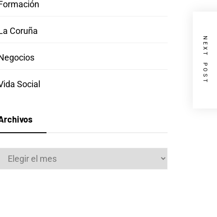
Formación
La Coruña
NEXT POST
Negocios
Vida Social
Archivos
Archivos