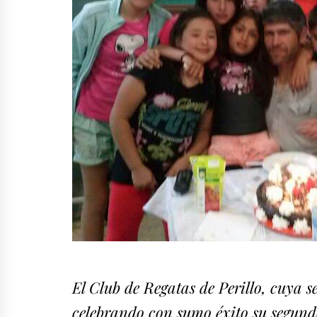
El Club de Regatas de Perillo, cuya 
celebrando con sumo éxito su segund