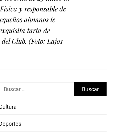
Física y responsable de
pequeños alumnos le
xquisita tarta de
del Club. (Foto: Lajos
Buscar:
Cultura
Deportes