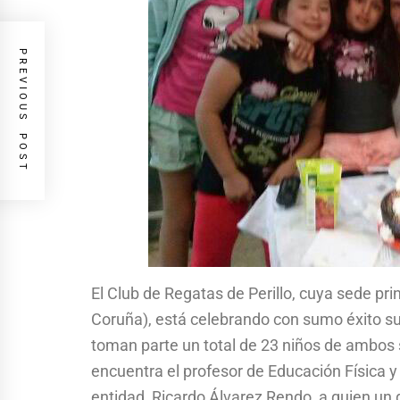
PREVIOUS POST
El Club de Regatas de Perillo, cuya sede pri
Coruña), está celebrando con sumo éxito 
toman parte un total de 23 niños de ambos 
encuentra el profesor de Educación Física 
entidad, Ricardo Álvarez Rendo, a quien un