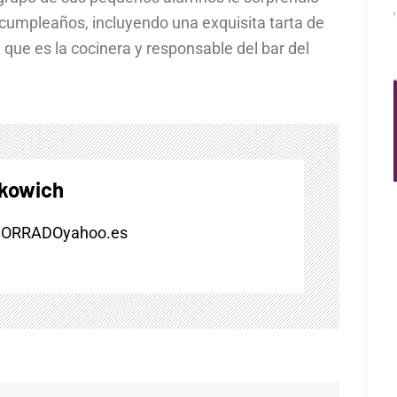
cumpleaños, incluyendo una exquisita tarta de
 que es la cocinera y responsable del bar del
skowich
BORRADOyahoo.es