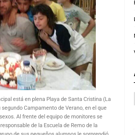
ncipal está en plena Playa de Santa Cristina (La
su segundo Campamento de Verano, en el que
sexos. Al frente del equipo de monitores se
y responsable de la Escuela de Remo de la
 grupo de sus pequeños alumnos le sorprendió