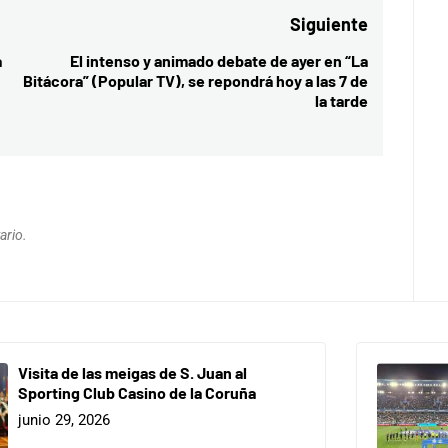
Siguiente
a
El intenso y animado debate de ayer en “La
Entrada
Bitácora” (Popular TV), se repondrá hoy a las 7 de
siguiente:
la tarde
ario.
Visita de las meigas de S. Juan al
Sporting Club Casino de la Coruña
junio 29, 2026