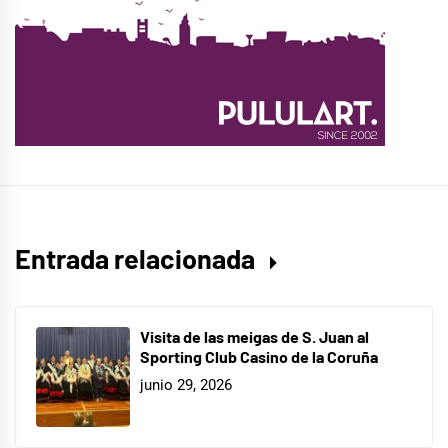
Entrada relacionada
Visita de las meigas de S. Juan al
Sporting Club Casino de la Coruña
junio 29, 2026