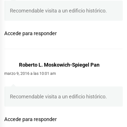
Recomendable visita a un edificio histórico.
Accede para responder
Roberto L. Moskowich-Spiegel Pan
marzo 9, 2016 a las 10:01 am
Recomendable visita a un edificio histórico.
Accede para responder