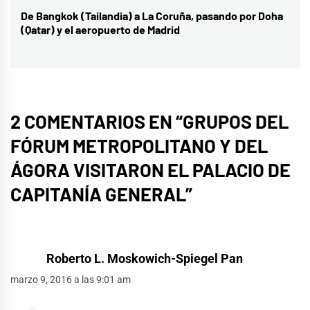
De Bangkok (Tailandia) a La Coruña, pasando por Doha
Entrada
(Qatar) y el aeropuerto de Madrid
siguiente:
2 COMENTARIOS EN “
GRUPOS DEL
FÓRUM METROPOLITANO Y DEL
ÁGORA VISITARON EL PALACIO DE
CAPITANÍA GENERAL
”
Roberto L. Moskowich-Spiegel Pan
marzo 9, 2016 a las 9:01 am