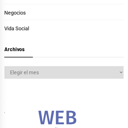
Negocios
Vida Social
Archivos
Archivos