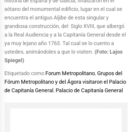
historia de España y de Galicia, finalizaron en el
sótano del monumental edificio, lugar en el cual se
encuentra el antiguo Aljibe de esta singular y
grandiosa construcción, del Siglo XVIII, que albergó
a la Real Audiencia y a la Capitanía General desde el
ya muy lejano año 1763. Tal cual se lo cuento a
ustedes, animándoles a que lo visiten.
(Foto: Lajos
Spiegel)
Etiquetado como
Forum Metropolitano
,
Grupos del
Fórum Metropolitano y del Ágora visitaron el Palacio
de Capitanía General
,
Palacio de Capitanía General