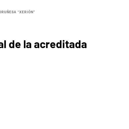
ORUÑESA “XERIÓN”
l de la acreditada