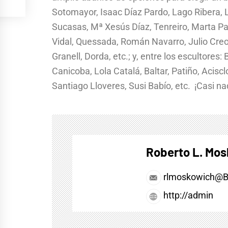
Sotomayor, Isaac Díaz Pardo, Lago Ribera, L
Sucasas, Mª Xesús Díaz, Tenreiro, Marta P
Vidal, Quessada, Román Navarro, Julio Creo
Granell, Dorda, etc.; y, entre los escultores
Canicoba, Lola Catalá, Baltar, Patiño, Acis
Santiago Lloveres, Susi Babío, etc. ¡Casi n
Roberto L. Mo
rlmoskowich@
http://admin