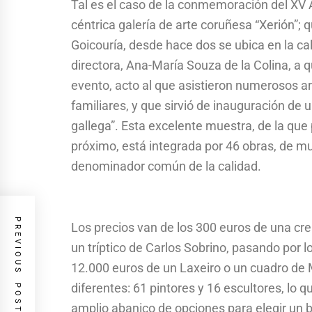
Tal es el caso de la conmemoración del XV A
céntrica galería de arte coruñesa “Xerión”; 
Goicouría, desde hace dos se ubica en la c
directora, Ana-María Souza de la Colina, a 
evento, acto al que asistieron numerosos ar
familiares, y que sirvió de inauguración de
gallega”. Esta excelente muestra, de la que
próximo, está integrada por 46 obras, de mu
denominador común de la calidad.
PREVIOUS POST
Los precios van de los 300 euros de una cre
un tríptico de Carlos Sobrino, pasando por 
12.000 euros de un Laxeiro o un cuadro d
diferentes: 61 pintores y 16 escultores, lo 
amplio abanico de opciones para elegir un b