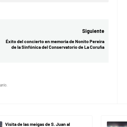
Siguiente
Éxito del concierto en memoria de Nonito Pereira
Entrada
de la Sinfónica del Conservatorio de La Coruña
siguiente:
ario.
Visita de las meigas de S. Juan al