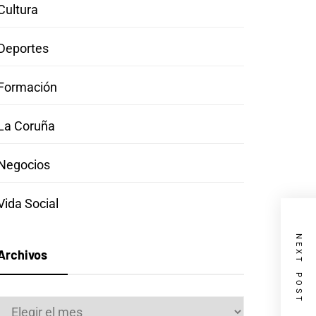
Cultura
Deportes
Formación
La Coruña
Negocios
Vida Social
NEXT POST
Archivos
Archivos