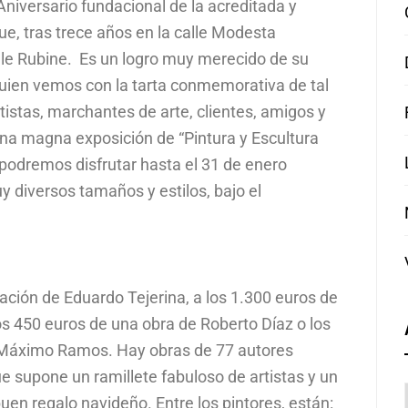
niversario fundacional de la acreditada y
que, tras trece años en la calle Modesta
alle Rubine. Es un logro muy merecido de su
quien vemos con la tarta conmemorativa de tal
tistas, marchantes de arte, clientes, amigos y
 una magna exposición de “Pintura y Escultura
 podremos disfrutar hasta el 31 de enero
y diversos tamaños y estilos, bajo el
ación de Eduardo Tejerina, a los 1.300 euros de
los 450 euros de una obra de Roberto Díaz o los
e Máximo Ramos. Hay obras de 77 autores
que supone un ramillete fabuloso de artistas y un
uen regalo navideño. Entre los pintores, están: