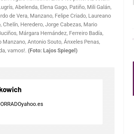
ugrís, Abelenda, Elena Gago, Patiño, Mili Galán,
ardo de Vera, Manzano, Felipe Criado, Laureano
, Chelín, Heredero, Jorge Cabezas, Mario
: Buciños, Márgara Hernández, Ferreiro Badía,
clo Manzano, Antonio Souto, Ánxeles Penas,
ada, vamos!.
(Foto: Lajos Spiegel)
skowich
BORRADOyahoo.es