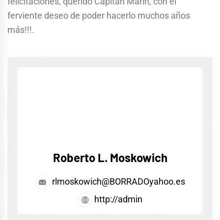
felicitaciones, querido Capitán Marín, con el
ferviente deseo de poder hacerlo muchos años
más!!!.
Roberto L. Moskowich
rlmoskowich@BORRADOyahoo.es
http://admin