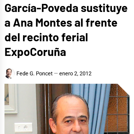
García-Poveda sustituye
a Ana Montes al frente
del recinto ferial
ExpoCoruña
Fede G. Poncet
enero 2, 2012