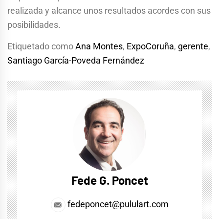
realizada y alcance unos resultados acordes con sus
posibilidades.
Etiquetado como
Ana Montes
,
ExpoCoruña
,
gerente
,
Santiago García-Poveda Fernández
Fede G. Poncet
fedeponcet@pululart.com