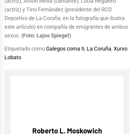
(actriz), Antón Reixa (cantante), Lucía Regueiro
(actriz) y Tino Fernández (presidente del RCD
Deportivo de La Coruña, en la fotografía que ilustra
este artículo) en compañía de emigrantes de ambos
sexos.
(Foto: Lajos Spiegel)
Etiquetado como
Galegos coma ti
,
La Coruña
,
Xurxo
Lobato
Roberto L. Moskowich