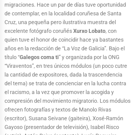
migraciones. Hace un par de días tuve oportunidad
de contemplar, en la localidad coruñesa de Santa
Cruz, una pequeña pero ilustrativa muestra del
excelente fotógrafo coruñés
Xurxo Lobato
, con
quien tuve el honor de coincidir hace ya bastantes
años en la redacción de “La Voz de Galicia”. Bajo el
título “
Galegos coma ti
” y organizada por la ONG
“Viraventos”, en tres únicos módulos (un poco cutre
la cantidad de expositores, dada la trascendencia
del tema) se trata de concienciar en la lucha contra
el racismo, a la vez que promover la acogida y
compresión del movimiento migratorio. Los módulos
ofrecen fotografías y textos de Manolo Rivas
(escritor), Susana Seivane (gaiteira), Xosé-Ramón
Gayoso (presentador de televisión), Isabel Risco