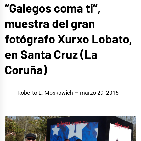
“Galegos coma ti”,
muestra del gran
fotógrafo Xurxo Lobato,
en Santa Cruz (La
Coruña)
Roberto L. Moskowich
marzo 29, 2016