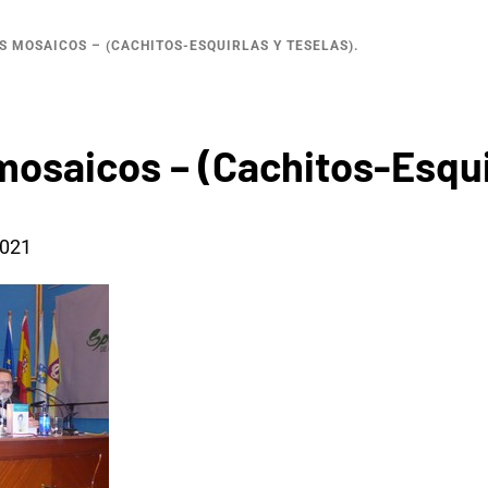
 MOSAICOS – (CACHITOS-ESQUIRLAS Y TESELAS).
osaicos – (Cachitos-Esquir
2021