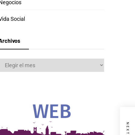
Negocios
Vida Social
Archivos
Archivos