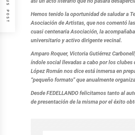
PREVIOUS POST
así un acto literario que no pasará desaperci
Hemos tenido la oportunidad de saludar a Te
Asociación de Artistas, que nos comentó las
cuasi centenaria Asociación, la acompañab
universitario y activo dirigente vecinal.
Amparo Roquer, Victoria Gutiérrez Carbonell
índole social llevadas a cabo por los clubes 
López Román nos dice está inmersa en prepar
“pequeño formato” que anualmente organiza l
Desde FEDELLANDO felicitamos tanto al auto
de presentación de la misma por el éxito obt