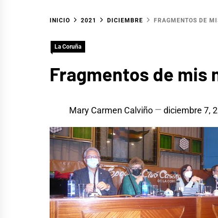
INICIO
2021
DICIEMBRE
FRAGMENTOS DE MIS
La Coruña
Fragmentos de mis m
Mary Carmen Calviño
diciembre 7, 