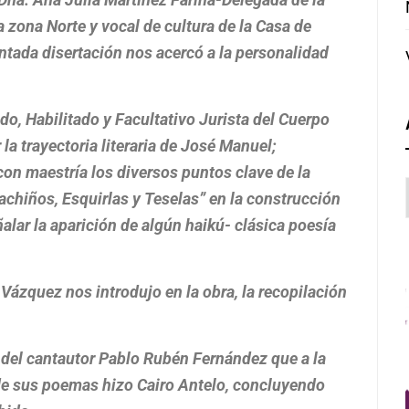
 zona Norte y vocal de cultura de la Casa de
tada disertación nos acercó a la personalidad
, Habilitado y Facultativo Jurista del Cuerpo
 la trayectoria literaria de José Manuel;
on maestría los diversos puntos clave de la
achiños, Esquirlas y Teselas” en la construcción
alar la aparición de algún haikú- clásica poesía
Vázquez nos introdujo en la obra, la recopilación
l del cantautor Pablo Rubén Fernández que a la
 de sus poemas hizo Cairo Antelo, concluyendo