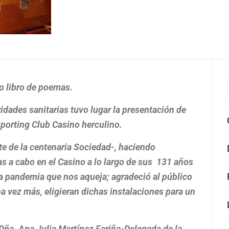
mo libro de poemas.
idades sanitarias tuvo lugar la presentación de
Sporting Club Casino herculino.
te de la centenaria Sociedad-, haciendo
das a cabo en el Casino a lo largo de sus 131 años
a pandemia que nos aqueja; agradeció al público
na vez más, eligieran dichas instalaciones para un
a Dña. Ana Julia Martínez Fariña-Delegada de la