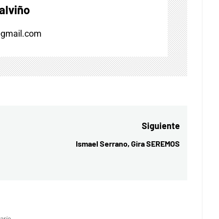
alviño
@gmail.com
Siguiente
Ismael Serrano, Gira SEREMOS
Entrada
siguiente:
ario.