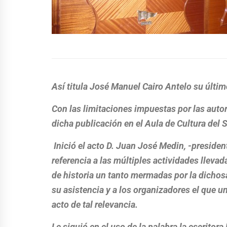
Así titula José Manuel Cairo Antelo su últi
Con las limitaciones impuestas por las autor
dicha publicación en el Aula de Cultura del 
Inició el acto D. Juan José Medin, -presiden
referencia a las múltiples actividades lleva
de historia un tanto mermadas por la dichos
su asistencia y a los organizadores el que u
acto de tal relevancia.
Le siguió en el uso de la palabra la escritor