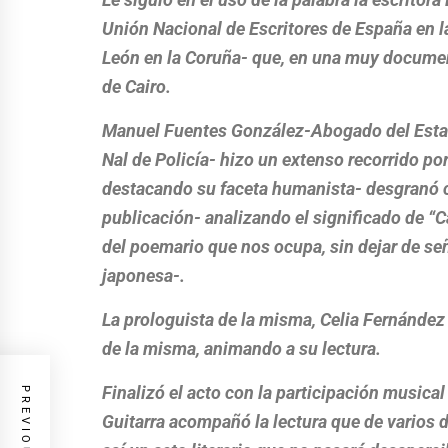
Unión Nacional de Escritores de España en la
León en la Coruña- que, en una muy documen
de Cairo.
Manuel Fuentes González-Abogado del Estado
Nal de Policía- hizo un extenso recorrido por
destacando su faceta humanista- desgranó c
publicación- analizando el significado de “C
del poemario que nos ocupa, sin dejar de señ
japonesa-.
La prologuista de la misma, Celia Fernández 
de la misma, animando a su lectura.
Finalizó el acto con la participación musica
Guitarra acompañó la lectura que de varios