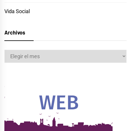
Vida Social
Archivos
Archivos