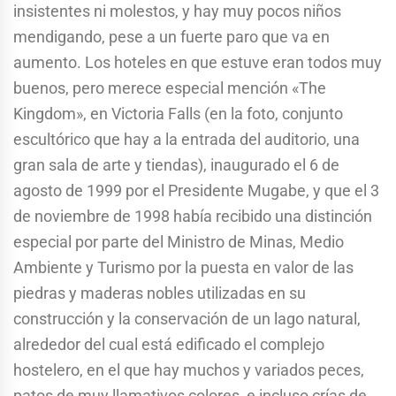
insistentes ni molestos, y hay muy pocos niños
mendigando, pese a un fuerte paro que va en
aumento. Los hoteles en que estuve eran todos muy
buenos, pero merece especial mención «The
Kingdom», en Victoria Falls (en la foto, conjunto
escultórico que hay a la entrada del auditorio, una
gran sala de arte y tiendas), inaugurado el 6 de
agosto de 1999 por el Presidente Mugabe, y que el 3
de noviembre de 1998 había recibido una distinción
especial por parte del Ministro de Minas, Medio
Ambiente y Turismo por la puesta en valor de las
piedras y maderas nobles utilizadas en su
construcción y la conservación de un lago natural,
alrededor del cual está edificado el complejo
hostelero, en el que hay muchos y variados peces,
patos de muy llamativos colores, e incluso crías de