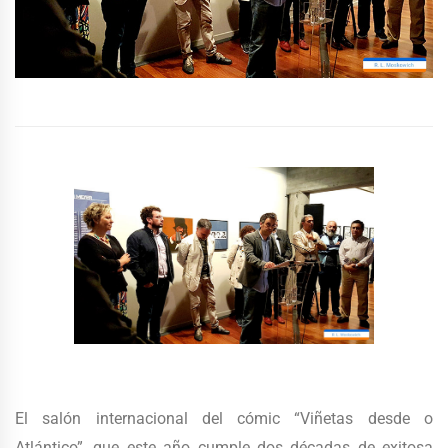
El salón internacional del cómic “Viñetas desde o
Atlántico”, que este año cumple dos décadas de exitosa