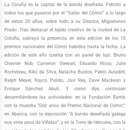
La Coruña es la capital de la banda diseñada. Felicitó a
todos los que pasaron por el “Salón del Cómic” a lo largo
de estos 20 años, sobre todo a su Director, Miguelanxo
Prado. Tras destacar el tejido creativo de la ciudad de La
Coruña, subrayó la presencia en esta edición de los 10
premios nacionales del Cómic habidos hasta la fecha. La
edición de este año cuenta con un panel de lujo: Bruno
Chevrier Nob, Cameron Stewart, Eduardo Risso, Julie
Rocheleau, Kiko da Silva, Natacha Bustos, Pablo Auladell,
Ralph Meyer, Rayco Pulido, Javi Rey, Dave Mackean y
Enrique Sánchez Abulí. Y como dije, continúan
desarrollándose las actividades: en la Fundación Barrié,
con la muestra “Dez anos de Premio Nacional de Cómic”;
en Abanca, con la exposición “A banda deseñada galega
nos vinte anos de Viñetas”; y en la Torre de Hércules, con la