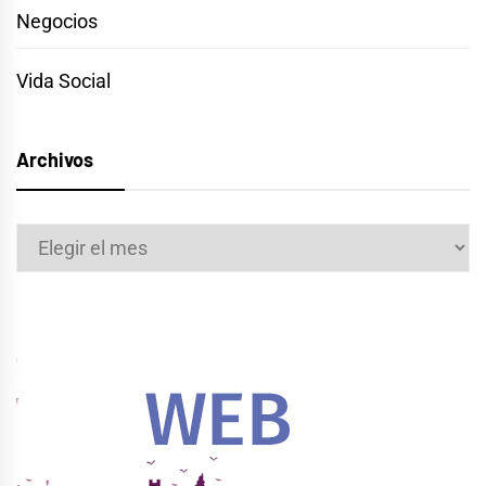
Negocios
Vida Social
Archivos
Archivos