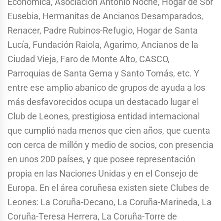
Económica, Asociación Antonio Noche, Hogar de Sor
Eusebia, Hermanitas de Ancianos Desamparados,
Renacer, Padre Rubinos-Refugio, Hogar de Santa
Lucía, Fundación Raiola, Agarimo, Ancianos de la
Ciudad Vieja, Faro de Monte Alto, CASCO,
Parroquias de Santa Gema y Santo Tomás, etc. Y
entre ese amplio abanico de grupos de ayuda a los
más desfavorecidos ocupa un destacado lugar el
Club de Leones, prestigiosa entidad internacional
que cumplió nada menos que cien años, que cuenta
con cerca de millón y medio de socios, con presencia
en unos 200 países, y que posee representación
propia en las Naciones Unidas y en el Consejo de
Europa. En el área coruñesa existen siete Clubes de
Leones: La Coruña-Decano, La Coruña-Marineda, La
Coruña-Teresa Herrera, La Coruña-Torre de