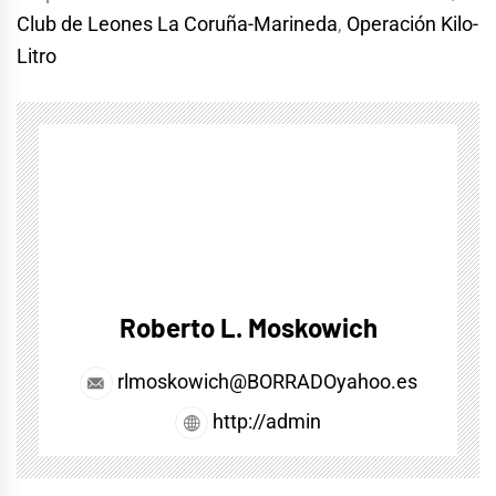
Club de Leones La Coruña-Marineda
,
Operación Kilo-
Litro
Roberto L. Moskowich
rlmoskowich@BORRADOyahoo.es
http://admin