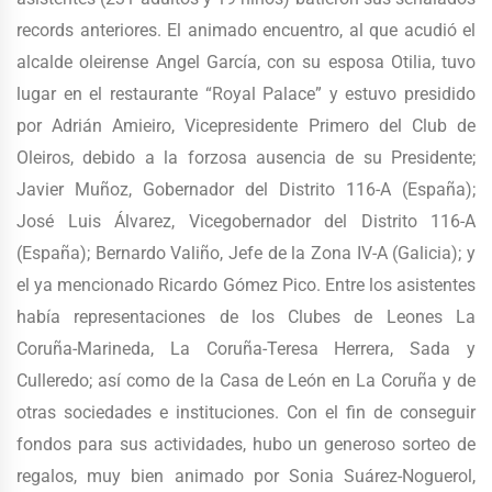
records anteriores. El animado encuentro, al que acudió el
alcalde oleirense Angel García, con su esposa Otilia, tuvo
lugar en el restaurante “Royal Palace” y estuvo presidido
por Adrián Amieiro, Vicepresidente Primero del Club de
Oleiros, debido a la forzosa ausencia de su Presidente;
Javier Muñoz, Gobernador del Distrito 116-A (España);
José Luis Álvarez, Vicegobernador del Distrito 116-A
(España); Bernardo Valiño, Jefe de la Zona IV-A (Galicia); y
el ya mencionado Ricardo Gómez Pico. Entre los asistentes
había representaciones de los Clubes de Leones La
Coruña-Marineda, La Coruña-Teresa Herrera, Sada y
Culleredo; así como de la Casa de León en La Coruña y de
otras sociedades e instituciones. Con el fin de conseguir
fondos para sus actividades, hubo un generoso sorteo de
regalos, muy bien animado por Sonia Suárez-Noguerol,