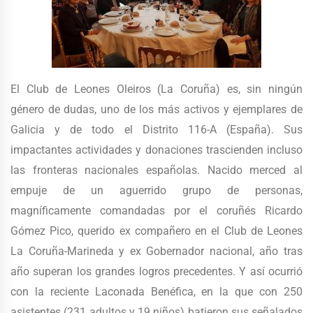
El Club de Leones Oleiros (La Coruña) es, sin ningún
género de dudas, uno de los más activos y ejemplares de
Galicia y de todo el Distrito 116-A (España). Sus
impactantes actividades y donaciones trascienden incluso
las fronteras nacionales españolas. Nacido merced al
empuje de un aguerrido grupo de personas,
magníficamente comandadas por el coruñés Ricardo
Gómez Pico, querido ex compañero en el Club de Leones
La Coruña-Marineda y ex Gobernador nacional, año tras
año superan los grandes logros precedentes. Y así ocurrió
con la reciente Laconada Benéfica, en la que con 250
asistentes (231 adultos y 19 niños) batieron sus señalados