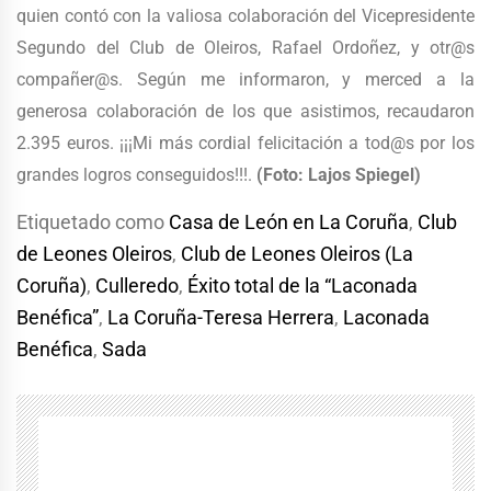
quien contó con la valiosa colaboración del Vicepresidente
Segundo del Club de Oleiros, Rafael Ordoñez, y otr@s
compañer@s. Según me informaron, y merced a la
generosa colaboración de los que asistimos, recaudaron
2.395 euros. ¡¡¡Mi más cordial felicitación a tod@s por los
grandes logros conseguidos!!!.
(Foto: Lajos Spiegel)
Etiquetado como
Casa de León en La Coruña
,
Club
de Leones Oleiros
,
Club de Leones Oleiros (La
Coruña)
,
Culleredo
,
Éxito total de la “Laconada
Benéfica”
,
La Coruña-Teresa Herrera
,
Laconada
Benéfica
,
Sada