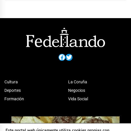
Facebook
Twitter
Cultura
La Coruña
Deportes
Negocios
Formación
Vida Social
Este portal web únicamente utiliza cookies propias con