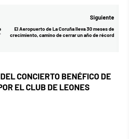
Siguiente
e
El Aeropuerto de La Coruña lleva 30 meses de
Entrada
”
crecimiento, camino de cerrar un año de récord
siguiente:
 DEL CONCIERTO BENÉFICO DE
POR EL CLUB DE LEONES