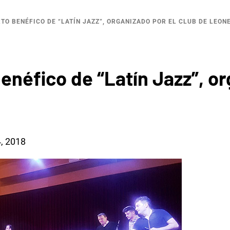
TO BENÉFICO DE “LATÍN JAZZ”, ORGANIZADO POR EL CLUB DE LEON
benéfico de “Latín Jazz”, o
, 2018