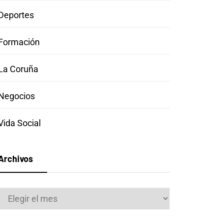
Deportes
Formación
La Coruña
Negocios
Vida Social
Archivos
Archivos