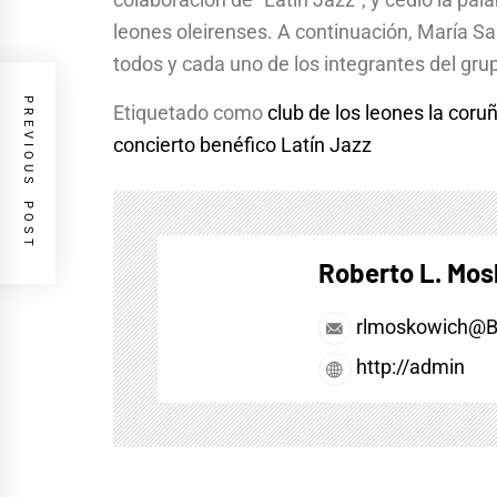
leones oleirenses. A continuación, María Sal
todos y cada uno de los integrantes del gru
PREVIOUS POST
Etiquetado como
club de los leones la coru
concierto benéfico Latín Jazz
Roberto L. Mo
rlmoskowich@
http://admin