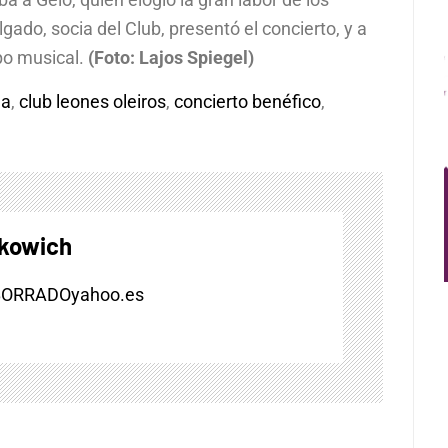
gado, socia del Club, presentó el concierto, y a
po musical.
(Foto: Lajos Spiegel)
ña
,
club leones oleiros
,
concierto benéfico
,
skowich
BORRADOyahoo.es