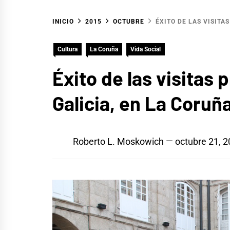
INICIO
2015
OCTUBRE
ÉXITO DE LAS VISITA
Cultura
La Coruña
Vida Social
Éxito de las visitas
Galicia, en La Coruñ
Roberto L. Moskowich
octubre 21, 