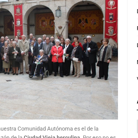
nuestra Comunidad Autónoma es el de la
razón de la
Ciudad Vieja herculina
. Por eso no es