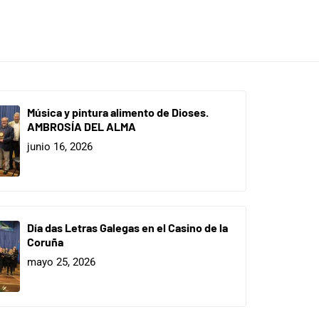
Música y pintura alimento de Dioses.
AMBROSÍA DEL ALMA
junio 16, 2026
Día das Letras Galegas en el Casino de la
Coruña
mayo 25, 2026