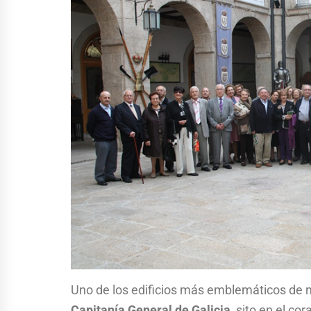
Uno de los edificios más emblemáticos de 
Capitanía General de Galicia
, sito en el co