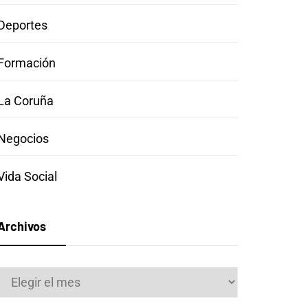
Deportes
Formación
La Coruña
Negocios
Vida Social
Archivos
Archivos