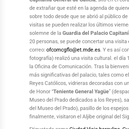
de extrañar que esté en la agenda de quien
sobre todo desde que se abrió al público 
visitas se pueden realizar los últimos vierne
solemne de la
Guardia del Palacio Capitan
20 personas, se puede concertar una visita 
correo:
ofcomcgflo@et.mde.es
. Y es así c
fotografía) realizó una visita cultural. el dí
la Oficina de Comunicación. Tras la bienven
más significativas del palacio, tales como 
Reyes Católicos, vidrieras decoradas con un
de Honor “
Teniente General Yagüe
” (despa
Museo del Prado dedicados a los Reyes), sal
del Museo del Prado), pasillo de los espejos 
finalmente, visitaron el Aljibe original del S