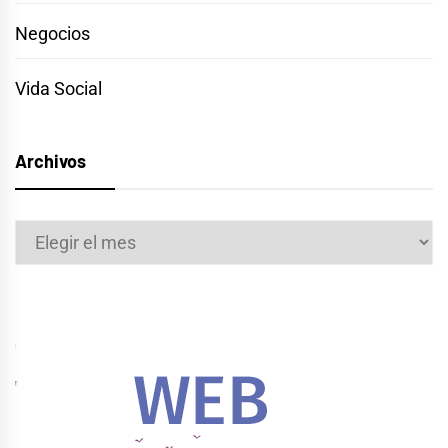
Negocios
Vida Social
Archivos
Archivos