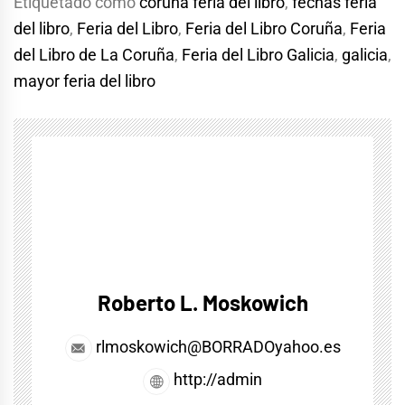
Etiquetado como
coruña feria del libro
,
fechas feria
del libro
,
Feria del Libro
,
Feria del Libro Coruña
,
Feria
del Libro de La Coruña
,
Feria del Libro Galicia
,
galicia
,
mayor feria del libro
Roberto L. Moskowich
rlmoskowich@BORRADOyahoo.es
http://admin