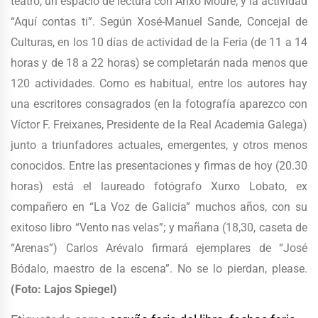
teatro, un espacio de lectura con Anxo Moure, y la actividad
“Aquí contas ti”. Según Xosé-Manuel Sande, Concejal de
Culturas, en los 10 días de actividad de la Feria (de 11 a 14
horas y de 18 a 22 horas) se completarán nada menos que
120 actividades. Como es habitual, entre los autores hay
una escritores consagrados (en la fotografía aparezco con
Víctor F. Freixanes, Presidente de la Real Academia Galega)
junto a triunfadores actuales, emergentes, y otros menos
conocidos. Entre las presentaciones y firmas de hoy (20.30
horas) está el laureado fotógrafo Xurxo Lobato, ex
compañero en “La Voz de Galicia” muchos años, con su
exitoso libro “Vento nas velas”; y mañana (18,30, caseta de
“Arenas”) Carlos Arévalo firmará ejemplares de “José
Bódalo, maestro de la escena”. No se lo pierdan, please.
(Foto: Lajos Spiegel)