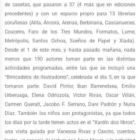
de casetas, que pasaron a 37 (4 más que en ediciones
precedentes) y con un espacio propio para 13 librerías
coruñesas (Alita, Áncora, Arenas, Berbiriana, Cascanueces,
Couceiro, Faro de los Tres Mundos, Formatos, Lume,
Metrópolis, Santos Ochoa, Sueños de Papel y Xiada).
Desde el 1 de este mes, y hasta pasado mañana, nada
menos que 190 autores toman parte en las distintas
actividades programadas, entre las que se incluyó una
“Brincadeira de ilsutradores”, celebrada el día 5, en la que
tomaron parte: David Pintor, Iban Barrenetxea, Emilio
Urberuaga, Elena Odriozola, Víctor Rivas, Oscar Villán,
Carmen Queralt, Jacobo F. Serrano, Dani Padrón y Nuria
Díaz. También los niños son protagonistas, ya que todos
los días por la tarde tienen actos en el “Xardín dos libros”,
una visita guiada por Vanessa Rivas y Caxoto, cuentos,