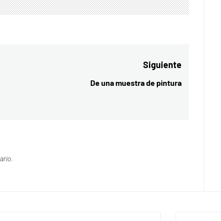
Siguiente
De una muestra de pintura
Entrada
siguiente:
ario.