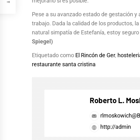
mejorarlo si es posible.
Pese a su avanzado estado de gestación y a
trabajo. Dada la calidad de los productos, la
natural simpatía de Estefanía, estoy seguro 
Spiegel)
Etiquetado como
El Rincón de Ger
,
hosteleri
restaurante santa cristina
Roberto L. Mo
rlmoskowich@
http://admin