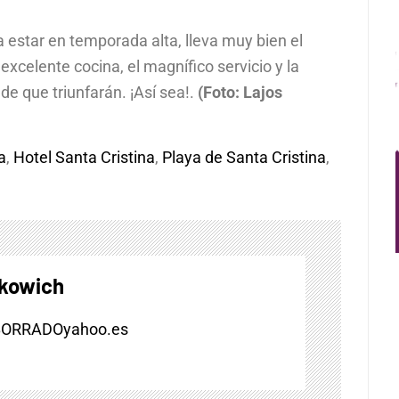
 estar en temporada alta, lleva muy bien el
 excelente cocina, el magnífico servicio y la
de que triunfarán. ¡Así sea!.
(Foto: Lajos
a
,
Hotel Santa Cristina
,
Playa de Santa Cristina
,
skowich
BORRADOyahoo.es