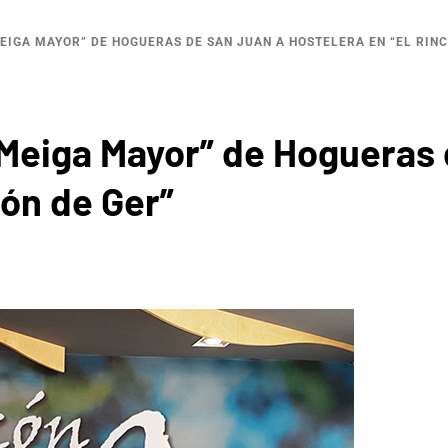
MEIGA MAYOR” DE HOGUERAS DE SAN JUAN A HOSTELERA EN “EL RINC
 “Meiga Mayor” de Hogueras
cón de Ger”