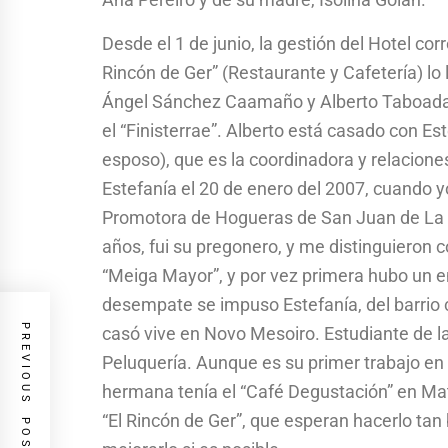
Desde el 1 de junio, la gestión del Hotel cor
Rincón de Ger” (Restaurante y Cafetería) lo 
Ángel Sánchez Caamaño y Alberto Taboada R
el “Finisterrae”. Alberto está casado con Est
esposo), que es la coordinadora y relaciones
Estefanía el 20 de enero del 2007, cuando y
Promotora de Hogueras de San Juan de La 
años, fui su pregonero, y me distinguieron co
“Meiga Mayor”, y por vez primera hubo un em
desempate se impuso Estefanía, del barrio
PREVIOUS POST
casó vive en Novo Mesoiro. Estudiante de l
Peluquería. Aunque es su primer trabajo en 
hermana tenía el “Café Degustación” en Ma
“El Rincón de Ger”, que esperan hacerlo ta