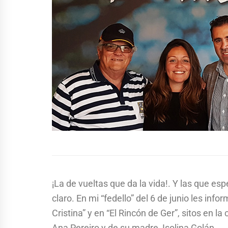
¡La de vueltas que da la vida!. Y las que e
claro. En mi “fedello” del 6 de junio les inf
Cristina” y en “El Rincón de Ger”, sitos en l
Ana Pereiro y de su madre, Isolina Golán.