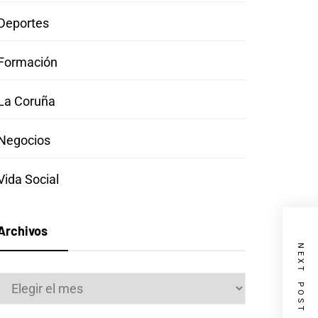
Deportes
Formación
La Coruña
Negocios
Vida Social
Archivos
NEXT POST
Archivos