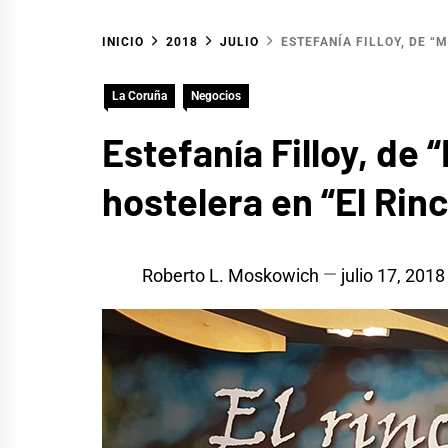
INICIO
2018
JULIO
ESTEFANÍA FILLOY, DE “
La Coruña
Negocios
Estefanía Filloy, de
hostelera en “El Rin
Roberto L. Moskowich
julio 17, 2018