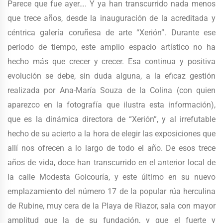
Parece que fue ayer…. Y ya han transcurrido nada menos
que trece años, desde la inauguración de la acreditada y
céntrica galería coruñesa de arte “Xerión”. Durante ese
periodo de tiempo, este amplio espacio artístico no ha
hecho más que crecer y crecer. Esa continua y positiva
evolución se debe, sin duda alguna, a la eficaz gestión
realizada por Ana-María Souza de la Colina (con quien
aparezco en la fotografía que ilustra esta información),
que es la dinámica directora de “Xerión”, y al irrefutable
hecho de su acierto a la hora de elegir las exposiciones que
allí nos ofrecen a lo largo de todo el año. De esos trece
años de vida, doce han transcurrido en el anterior local de
la calle Modesta Goicouría, y este último en su nuevo
emplazamiento del número 17 de la popular rúa herculina
de Rubine, muy cera de la Playa de Riazor, sala con mayor
amplitud que la de su fundación, y que el fuerte y