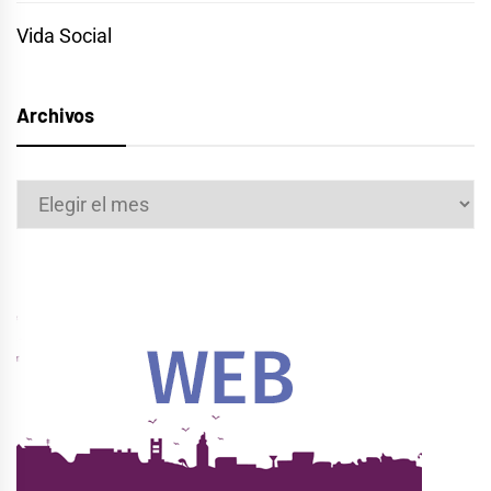
Vida Social
Archivos
Archivos