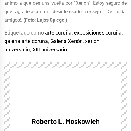
animo a que den una vuelta por “Xerión”. Estoy seguro de
que agradecerán mi desinteresado consejo. ¡De nada,
amigos!.
(Foto: Lajos Spiegel)
Etiquetado como
arte coruña
,
exposiciones coruña
,
galeria arte coruña
,
Galería Xerión
,
xerion
aniversario
,
XIII aniversario
Roberto L. Moskowich