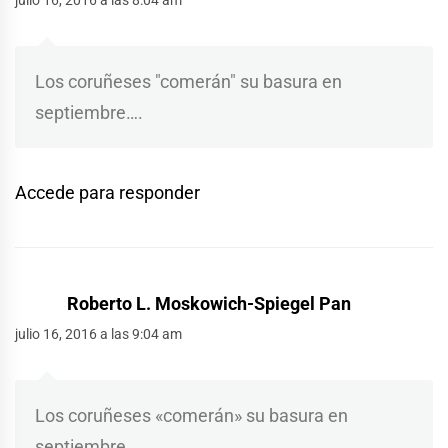
Los coruñeses "comerán" su basura en
septiembre….
Accede para responder
Roberto L. Moskowich-Spiegel Pan
julio 16, 2016 a las 9:04 am
Los coruñeses «comerán» su basura en
septiembre….