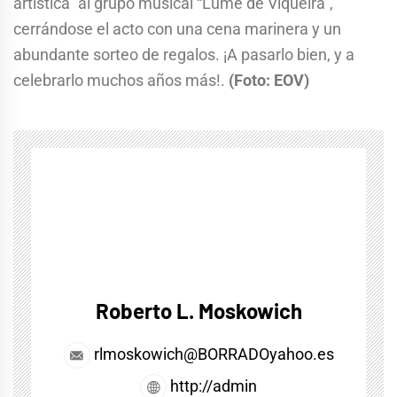
artística” al grupo musical “Lume de Viqueira”,
cerrándose el acto con una cena marinera y un
abundante sorteo de regalos. ¡A pasarlo bien, y a
celebrarlo muchos años más!.
(Foto: EOV)
Roberto L. Moskowich
rlmoskowich@BORRADOyahoo.es
http://admin