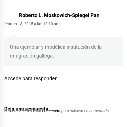
Roberto L. Moskowich-Spiegel Pan
febrero 13, 2015 a las 10:10 am
Una ejemplar y modélica institución de la
emigración gallega.
Accede para responder
Deja una respuesta
Lo siento, debes estar
conectado
para publicar un comentario.