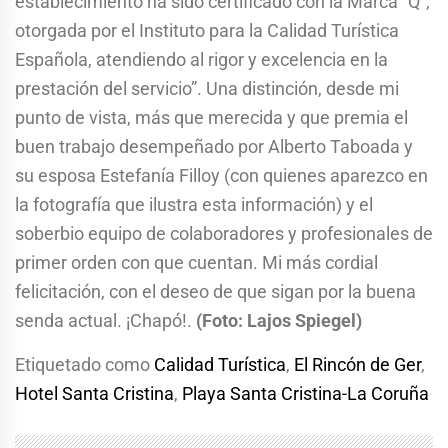
establecimiento ha sido certificado con la Marca “Q”,
otorgada por el Instituto para la Calidad Turística
Española, atendiendo al rigor y excelencia en la
prestación del servicio”. Una distinción, desde mi
punto de vista, más que merecida y que premia el
buen trabajo desempeñado por Alberto Taboada y
su esposa Estefanía Filloy (con quienes aparezco en
la fotografía que ilustra esta información) y el
soberbio equipo de colaboradores y profesionales de
primer orden con que cuentan. Mi más cordial
felicitación, con el deseo de que sigan por la buena
senda actual. ¡Chapó!.
(Foto: Lajos Spiegel)
Etiquetado como
Calidad Turística
,
El Rincón de Ger
,
Hotel Santa Cristina
,
Playa Santa Cristina-La Coruña