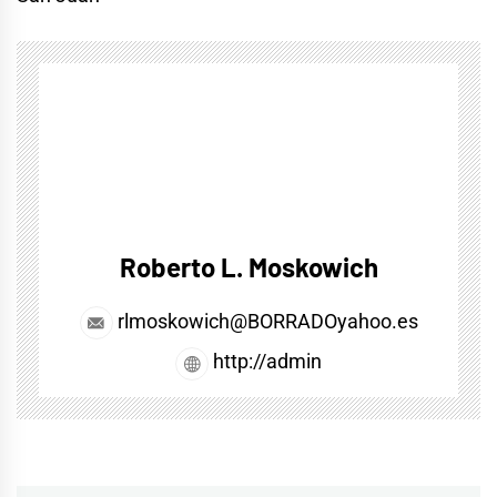
Roberto L. Moskowich
rlmoskowich@BORRADOyahoo.es
http://admin