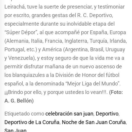
Leirachá, tuve la suerte de presenciar, y testimoniar
por escrito, grandes gestas del R. C. Deportivo,
especialmente durante su inolvidable etapa del
“Súper Dépor”, al que acompañé por España, Europa
(Alemania, Italia, Francia, Inglaterra, Turquía, Irlanda,
Portugal, etc.) y América (Argentina, Brasil, Uruguay
y Venezuela), y estoy seguro de que la vida me va a
permitir disfrutar mañana de un nuevo ascenso de
los blanquiazules a la División de Honor del fútbol
español, a la denominada “Mejor Liga del Mundo”.
¡¡¡Brindo por ello, y porque ustedes lo vean!!!.
(Foto:
A. G. Bellón)
Etiquetado como
celebración san juan
,
Deportivo
,
Deportivo de La Coruña
,
Noche de San Juan Coruña
,
San Juan