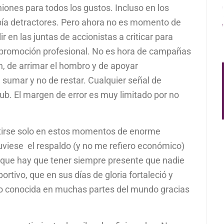
niones para todos los gustos. Incluso en los
a detractores. Pero ahora no es momento de
r en las juntas de accionistas a criticar para
promoción profesional. No es hora de campañas
ón, de arrimar el hombro y de apoyar
 sumar y no de restar. Cualquier señal de
club. El margen de error es muy limitado por no
ntirse solo en estos momentos de enorme
uviese el respaldo (y no me refiero económico)
porque hay que tener siempre presente que nadie
tivo, que en sus días de gloria fortaleció y
o conocida en muchas partes del mundo gracias