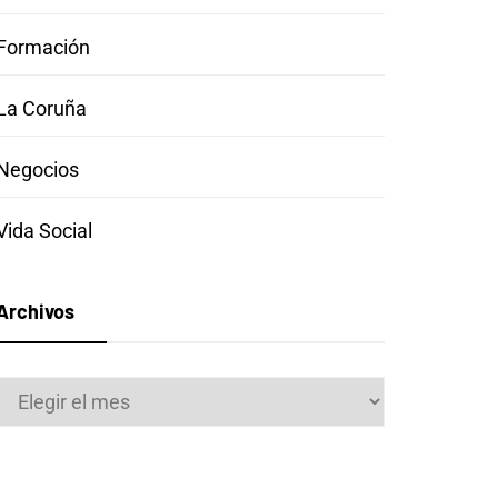
Formación
La Coruña
Negocios
Vida Social
Archivos
Archivos