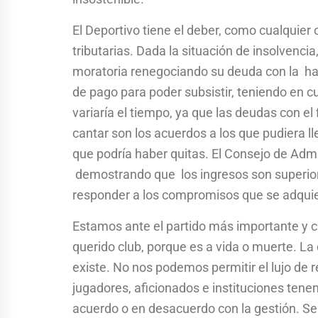
El Deportivo tiene el deber, como cualquier
tributarias. Dada la situación de insolvenci
moratoria renegociando su deuda con la h
de pago para poder subsistir, teniendo en
variaría el tiempo, ya que las deudas con el
cantar son los acuerdos a los que pudiera ll
que podría haber quitas. El Consejo de Admin
demostrando que los ingresos son superior
responder a los compromisos que se adqui
Estamos ante el partido más importante y cr
querido club, porque es a vida o muerte. La
existe. No nos podemos permitir el lujo de re
jugadores, aficionados e instituciones tene
acuerdo o en desacuerdo con la gestión. S