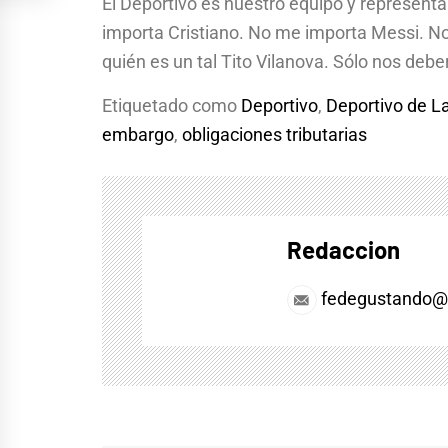
El Deportivo es nuestro equipo y represent
importa Cristiano. No me importa Messi. N
quién es un tal Tito Vilanova. Sólo nos debe
Etiquetado como
Deportivo
,
Deportivo de L
embargo
,
obligaciones tributarias
Redaccion
fedegustando@