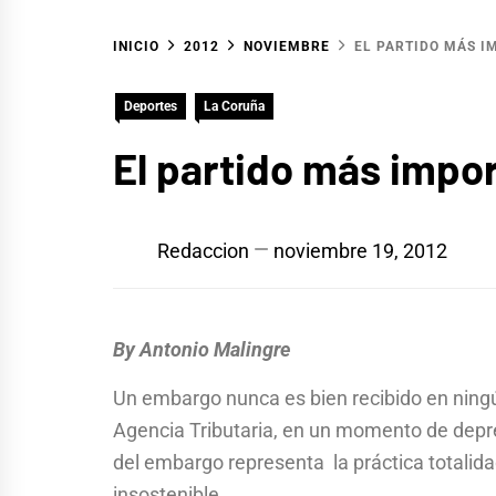
INICIO
2012
NOVIEMBRE
EL PARTIDO MÁS I
Deportes
La Coruña
El partido más impo
Redaccion
noviembre 19, 2012
By Antonio Malingre
Un embargo nunca es bien recibido en ningún 
Agencia Tributaria, en un momento de depr
del embargo representa la práctica totalidad
insostenible.