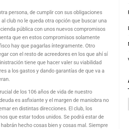
 otra persona, de cumplir con sus obligaciones
a, al club no le queda otra opción que buscar una
acienda pública con unos nuevos compromisos
 cuenta que en estos compromisos solamente
 fisco hay que pagarlas íntegramente. Otro
egar con el resto de acreedores en los que ahí sí
istración tiene que hacer valer su viabilidad
es a los gastos y dando garantías de que va a
eran.
ucial de los 106 años de vida de nuestro
 deuda es asfixiante y el margen de maniobra no
mar en distintas direcciones. El club, los
mos que estar todos unidos. Se podrá estar de
e habrán hecho cosas bien y cosas mal. Siempre