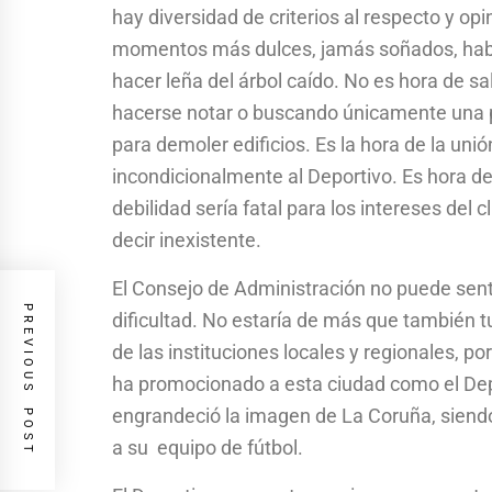
hay diversidad de criterios al respecto y opi
momentos más dulces, jamás soñados, habí
hacer leña del árbol caído. No es hora de sali
hacerse notar o buscando únicamente una 
para demoler edificios. Es la hora de la uni
incondicionalmente al Deportivo. Es hora de
debilidad sería fatal para los intereses del 
decir inexistente.
El Consejo de Administración no puede se
PREVIOUS POST
dificultad. No estaría de más que también t
de las instituciones locales y regionales, 
ha promocionado a esta ciudad como el Depor
engrandeció la imagen de La Coruña, siend
a su equipo de fútbol.