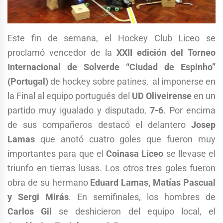
Este fin de semana, el Hockey Club Liceo se
proclamó vencedor de la
XXII edición del Torneo
Internacional de Solverde “Ciudad de Espinho”
(Portugal)
de hockey sobre patines, al imponerse en
la Final al equipo portugués del
UD Oliveirense
en un
partido muy igualado y disputado,
7-6
. Por encima
de sus compañeros destacó el delantero
Josep
Lamas
que anotó cuatro goles que fueron muy
importantes para que el
Coinasa Liceo
se llevase el
triunfo en tierras lusas. Los otros tres goles fueron
obra de su hermano
Eduard Lamas, Matías
Pascual
y Sergi Mirás
. En semifinales, los hombres de
Carlos Gil
se deshicieron del equipo local, el