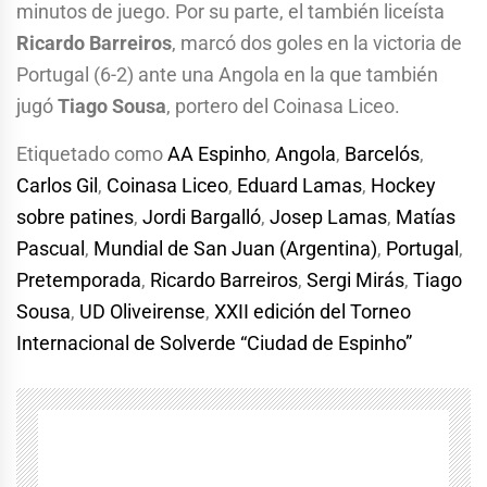
minutos de juego. Por su parte, el también liceísta
Ricardo Barreiros
, marcó dos goles en la victoria de
Portugal (6-2) ante una Angola en la que también
jugó
Tiago Sousa
, portero del Coinasa Liceo.
Etiquetado como
AA Espinho
,
Angola
,
Barcelós
,
Carlos Gil
,
Coinasa Liceo
,
Eduard Lamas
,
Hockey
sobre patines
,
Jordi Bargalló
,
Josep Lamas
,
Matías
Pascual
,
Mundial de San Juan (Argentina)
,
Portugal
,
Pretemporada
,
Ricardo Barreiros
,
Sergi Mirás
,
Tiago
Sousa
,
UD Oliveirense
,
XXII edición del Torneo
Internacional de Solverde “Ciudad de Espinho”