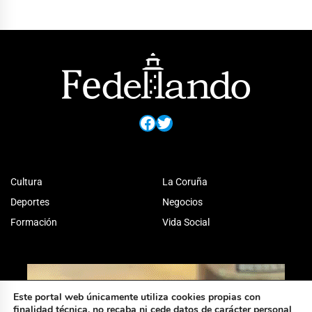
Facebook
Twitter
Cultura
La Coruña
Deportes
Negocios
Formación
Vida Social
Este portal web únicamente utiliza cookies propias con
finalidad técnica, no recaba ni cede datos de carácter personal