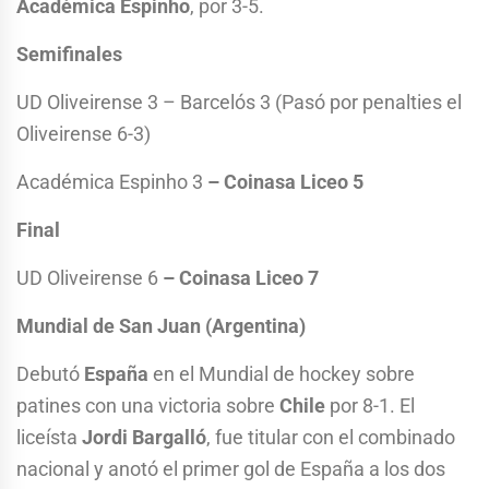
Académica Espinho
, por 3-5.
Semifinales
UD Oliveirense 3 – Barcelós 3 (Pasó por penalties el
Oliveirense 6-3)
Académica Espinho 3
–
Coinasa Liceo
5
Final
UD Oliveirense 6
–
Coinasa Liceo
7
Mundial de San Juan (Argentina)
Debutó
España
en el Mundial de hockey sobre
patines con una victoria sobre
Chile
por 8-1. El
liceísta
Jordi Bargalló
, fue titular con el combinado
nacional y anotó el primer gol de España a los dos