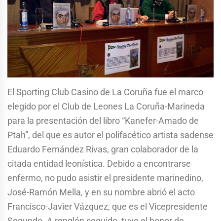
El Sporting Club Casino de La Coruña fue el marco
elegido por el Club de Leones La Coruña-Marineda
para la presentación del libro “Kanefer-Amado de
Ptah”, del que es autor el polifacético artista sadense
Eduardo Fernández Rivas, gran colaborador de la
citada entidad leonística. Debido a encontrarse
enfermo, no pudo asistir el presidente marinedino,
José-Ramón Mella, y en su nombre abrió el acto
Francisco-Javier Vázquez, que es el Vicepresidente
Segundo. A renglón seguido, tuve el honor de