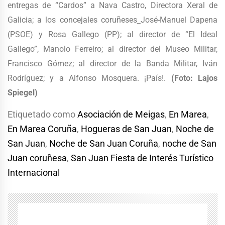
entregas de “Cardos” a Nava Castro, Directora Xeral de
Galicia; a los concejales coruñeses
José-Manuel Dapena
(PSOE) y Rosa Gallego (PP); al director de “El Ideal
Gallego”, Manolo Ferreiro; al director del Museo Militar,
Francisco Gómez; al director de la Banda Militar, Iván
Rodríguez; y a Alfonso Mosquera. ¡País!.
(Foto: Lajos
Spiegel)
Etiquetado como
Asociación de Meigas
,
En Marea
,
En Marea Coruña
,
Hogueras de San Juan
,
Noche de
San Juan
,
Noche de San Juan Coruña
,
noche de San
Juan coruñesa
,
San Juan Fiesta de Interés Turístico
Internacional