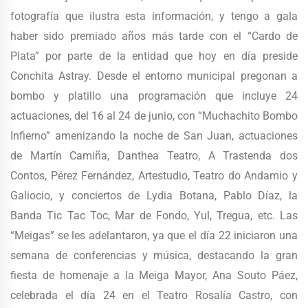
fotografía que ilustra esta información, y tengo a gala
haber sido premiado años más tarde con el “Cardo de
Plata” por parte de la entidad que hoy en día preside
Conchita Astray. Desde el entorno municipal pregonan a
bombo y platillo una programación que incluye 24
actuaciones, del 16 al 24 de junio, con “Muchachito Bombo
Infierno” amenizando la noche de San Juan, actuaciones
de Martín Camiña, Danthea Teatro, A Trastenda dos
Contos, Pérez Fernández, Artestudio, Teatro do Andamio y
Galiocio, y conciertos de Lydia Botana, Pablo Díaz, la
Banda Tic Tac Toc, Mar de Fondo, Yul, Tregua, etc. Las
“Meigas” se les adelantaron, ya que el día 22 iniciaron una
semana de conferencias y música, destacando la gran
fiesta de homenaje a la Meiga Mayor, Ana Souto Páez,
celebrada el día 24 en el Teatro Rosalía Castro, con