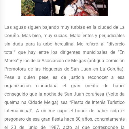
Las aguas siguen bajando muy turbias en la ciudad de La
Coruña. Más bien, muy sucias. Malolientes y perjudiciales
sin duda para la urbe herculina. Me refiero al “divorcio
total” que hay entre los dirigentes municipales de “En
Marea” y los de la Asociación de Meigas (antigua Comisión
Promotora de las Hogueras de San Juan en La Coruña).
Pese a quien pese, es de justicia reconocer a esa
organización ciudadana el gran mérito de haber
conseguido que la noche de San Juan coruñesa (Noite da
queima na Cidade Meiga) sea “Fiesta de Interés Turístico
Internacional”. A mí me cupo el honor de haber sido el
pregonero de esa gran fiesta hace 30 años, concretamente
el 23 de junio de 1987, acto al que corresponde la