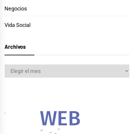
Negocios
Vida Social
Archivos
Archivos