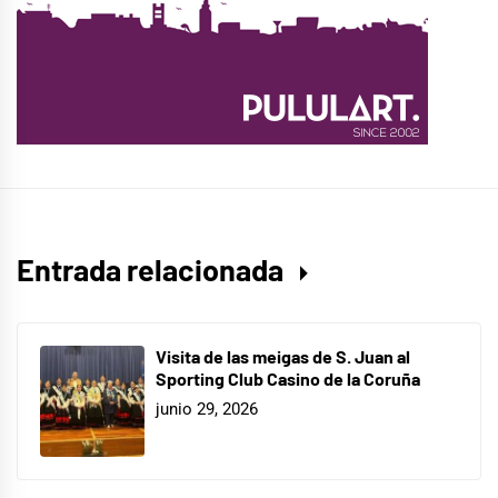
Entrada relacionada
Visita de las meigas de S. Juan al
Sporting Club Casino de la Coruña
junio 29, 2026