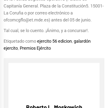
Capitanía General. Plaza de la Constitución5. 15001-
La Coruña o por correo electrónico a
ofcomcgflo@et.mde.es
) antes del 05 de junio.
Tal cual, se lo cuento. ¡Ánimo, y a concursar!.
Etiquetado como
ejercito 56 edicion
,
galardón
ejercito
,
Premios Ejército
Roberto L. Moskowich