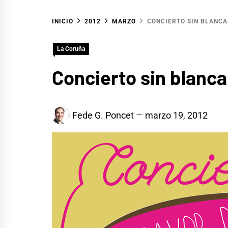
INICIO
2012
MARZO
CONCIERTO SIN BLANCA
La Coruña
Concierto sin blanc
Fede G. Poncet
marzo 19, 2012