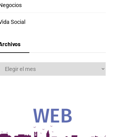
Negocios
Vida Social
Archivos
Archivos