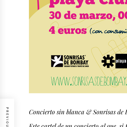
Concierto sin blanca & Sonrisas de
Este cartel de un concierto al que, si 