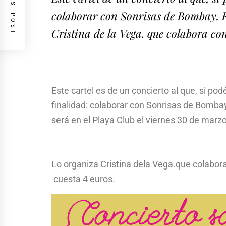
PREVIOUS POST
colaborar con Sonrisas de Bombay. El
Cristina de la Vega. que colabora con
Este cartel es de un concierto al que, si podéi
finalidad: colaborar con Sonrisas de Bombay
será en el Playa Club el viernes 30 de marzo
Lo organiza Cristina dela Vega.que colabora 
cuesta 4 euros.