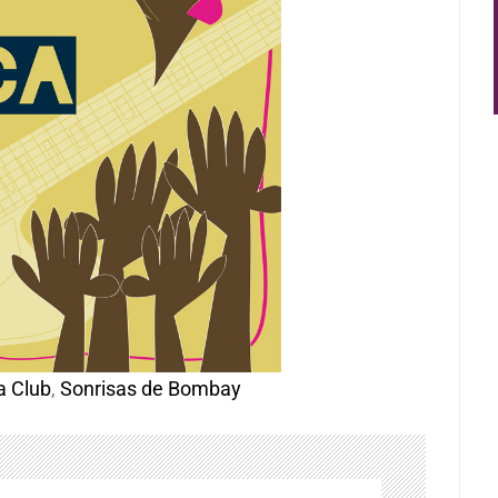
a Club
,
Sonrisas de Bombay