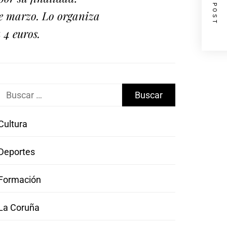
NEXT POST
de marzo. Lo organiza
 4 euros.
Buscar:
Cultura
Deportes
Formación
La Coruña