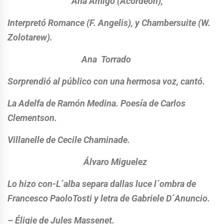
Ana Amigo (Acordeón),
Interpretó Romance (F. Angelis), y Chambersuite (W.
Zolotarew).
Ana Torrado
Sorprendió al público con una hermosa voz, cantó.
La Adelfa de Ramón Medina. Poesía de Carlos
Clementson.
Villanelle de Cecile Chaminade.
Álvaro Miguelez
Lo hizo con-L´alba separa dallas luce l´ombra de
Francesco PaoloTosti y letra de Gabriele D´Anuncio.
– Éligie de Jules Massenet.